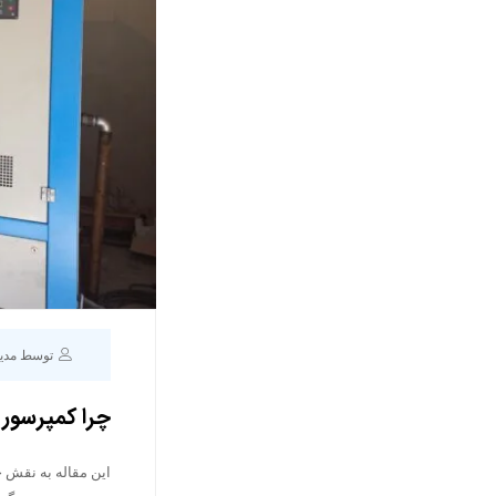
توسط مدی
چرا کمپرسور
این مقاله به نقش 