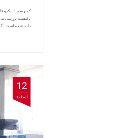
کمپرسور اسکرو قلب
باکیفیت بررسی می‌
داده شده است. اگ
12
اسفند