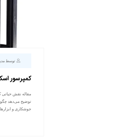
توسط مدی
کمپرسور اسک
مقاله نقش حیاتی ک
جوشکاری و ابزاره