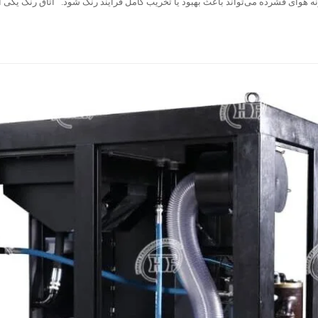
ه هوای فشرده می‌تواند باعث بهبود یا تخریب کامل فرآیند رنگ شود. اتاق رنگ یکی