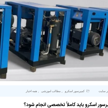
ر سایت
کمپرسور اسکرو
,
مطالب اموزشی
,
همه اخبار
رسور اسکرو باید کاملاً تخصصی انجام شود؟