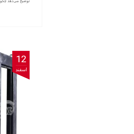
توضیح می‌دهد چگون
12
اسفند