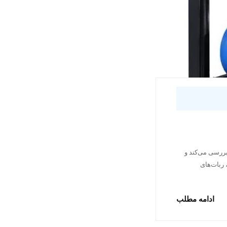
بررسی می‌کند و
ضیح می‌دهد چگونه فشار مناسب، کیفیت جوش و سرعت تولید را بهبود می‌دهد در خطوط Body Shop، ربات‌های
ادامه مطلب