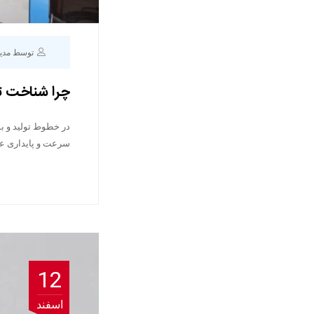
توسط مدی
چرا شناخت ت
در خطوط تولید و ب
سرعت و پایداری عمل
12
اسفند