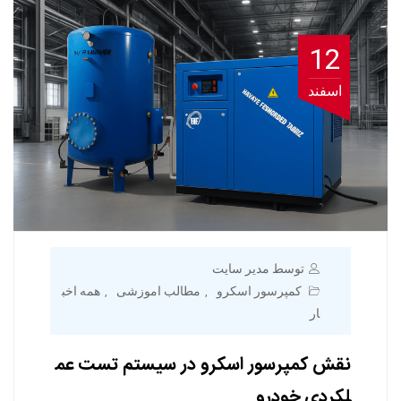
12
اسفند
توسط مدیر سایت
کمپرسور اسکرو
مطالب اموزشی
همه اخب
,
,
ار
نقش کمپرسور اسکرو در سیستم تست عم
لکردی خودرو