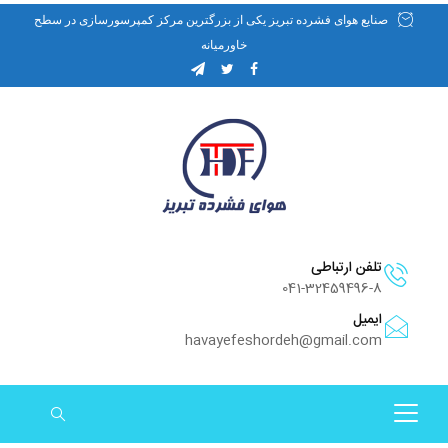
صنایع هوای فشرده تبریز یکی از بزرگترین مرکز کمپرسورسازی در سطح
خاورمیانه
تلفن ارتباطی
041-32459496-8
ایمیل
havayefeshordeh@gmail.com