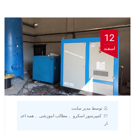
12
اسفند
توسط مدیر سایت
کمپرسور اسکرو
مطالب اموزشی
همه اخب
,
,
ار