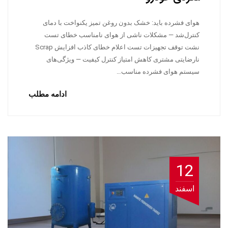
هوای فشرده باید: خشک بدون روغن تمیز یکنواخت با دمای
کنترل‌شد — مشکلات ناشی از هوای نامناسب خطای تست
نشت توقف تجهیزات تست اعلام خطای کاذب افزایش Scrap
نارضایتی مشتری کاهش امتیاز کنترل کیفیت — ویژگی‌های
سیستم هوای فشرده مناسب…
ادامه مطلب
12
اسفند