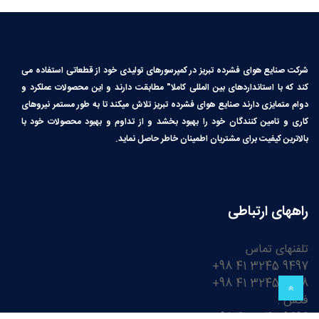
شرکت صنایع هوای فشرده تبریز در کمپرسورهای تولیدی خود از قطعاتی استفاده می
کند که با استانداردهای بین المللی کاملا″ مطابقت دارند و این محصولات عملکرد و
دوام متمایزی دارند صنایع هوای فشرده تبریز تلاش میکند تا به طور مستمر نیروهای
کاری و تامین کنندگان خود را بهبود بخشد و از تداوم و بهبود محصولات خود با
بالاترین کیفیت برای مشتریان اطمینان خاطر حاصل نماید.
راههای ارتباطی
تلفنهای تماس
9497 3245 41 98+
9498 3245 41 98+
فکس :
9496 3245 41 98+