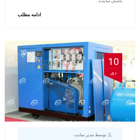
پاشش ساینده…
ادامه مطلب
10
دی
توسط مدیر سایت