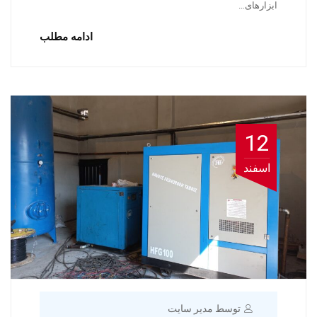
ابزارهای…
ادامه مطلب
12
اسفند
توسط مدیر سایت