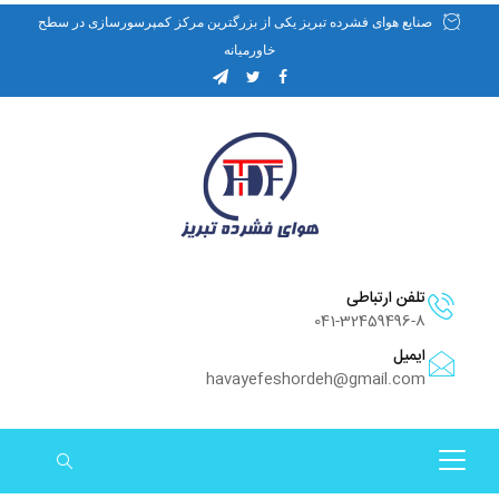
صنایع هوای فشرده تبریز یکی از بزرگترین مرکز کمپرسورسازی در سطح
خاورمیانه
تلفن ارتباطی
041-32459496-8
ایمیل
havayefeshordeh@gmail.com