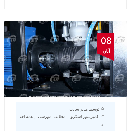
08
آبان
توسط مدیر سایت
کمپرسور اسکرو
مطالب اموزشی
همه اخب
,
,
ار