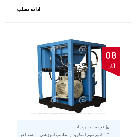
ادامه مطلب
08
آبان
توسط مدیر سایت
کمپرسور اسکرو
مطالب اموزشی
همه اخب
,
,