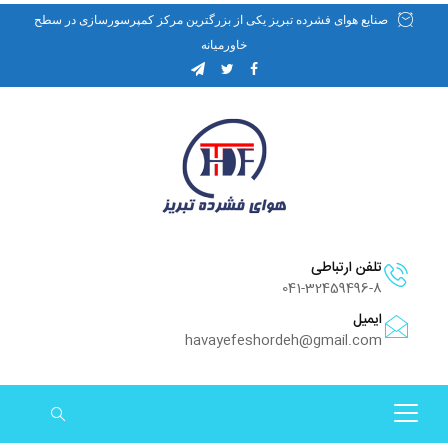
صنایع هوای فشرده تبریز یکی از بزرگترین مرکز کمپرسورسازی در سطح
خاورمیانه
تلفن ارتباطی
041-32459496-8
ایمیل
havayefeshordeh@gmail.com