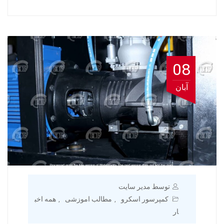
08
آبان
توسط مدیر سایت
کمپرسور اسکرو
مطالب اموزشی
همه اخب
,
,
ار