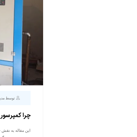
توسط مدی
چرا کمپرسور
این مقاله به نقش 