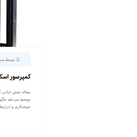
توسط مدی
کمپرسور اسک
مقاله نقش حیاتی ک
جوشکاری و ابزاره