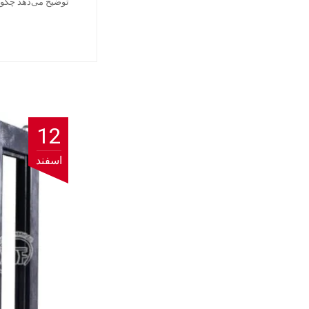
توضیح می‌دهد چگون
12
اسفند