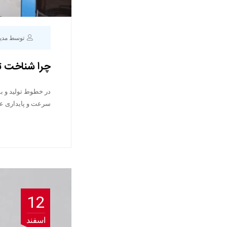
توسط مدی
چرا شناخت ت
در خطوط تولید و ب
سرعت و پایداری عمل
12
اسفند