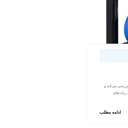
بررسی می‌کند و
ضیح می‌دهد چگونه فشار مناسب، کیفیت جوش و سرعت تولید را بهبود می‌دهد در خطوط Body Shop، ربات‌های
ادامه مطلب