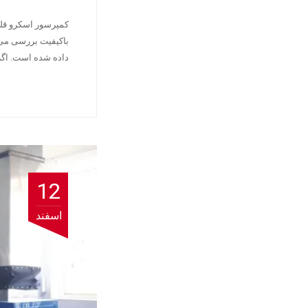
کمپرسور اسکرو قلب
باکیفیت بررسی می‌
داده شده است. اگ
12
اسفند