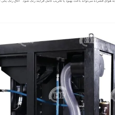
ه هوای فشرده می‌تواند باعث بهبود یا تخریب کامل فرآیند رنگ شود. اتاق رنگ یکی