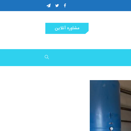
مشاوره آنلاین