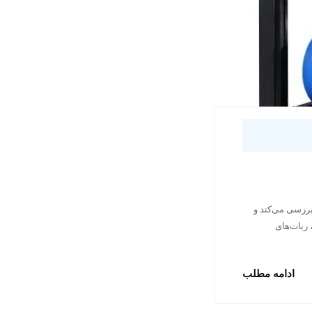
بررسی می‌کند و
ضیح می‌دهد چگونه فشار مناسب، کیفیت جوش و سرعت تولید را بهبود می‌دهد در خطوط Body Shop، ربات‌های
ادامه مطلب