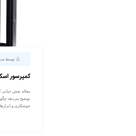
توسط مدی
کمپرسور اسک
مقاله نقش حیاتی ک
جوشکاری و ابزاره