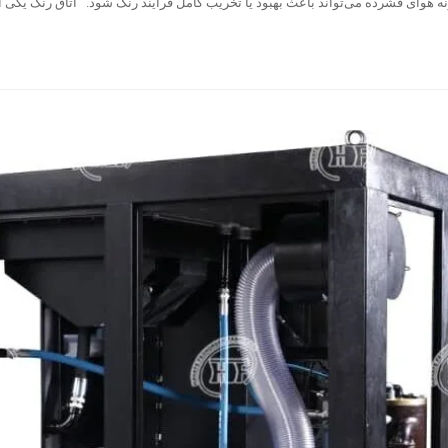
ه هوای فشرده می‌تواند باعث بهبود یا تخریب کامل فرآیند رنگ شود. اتاق رنگ یکی