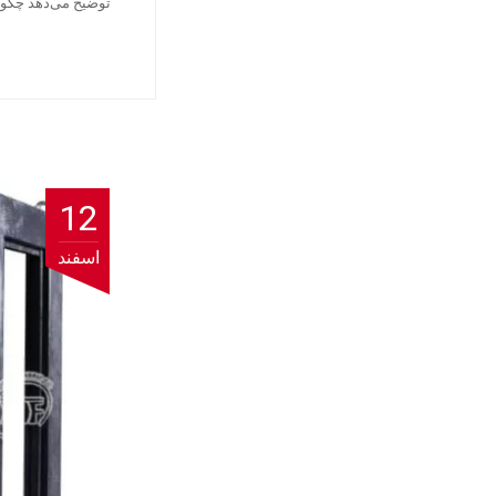
توضیح می‌دهد چگون
12
اسفند