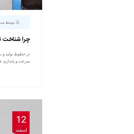
توسط مدی
چرا شناخت ت
در خطوط تولید و ب
سرعت و پایداری عمل
12
اسفند