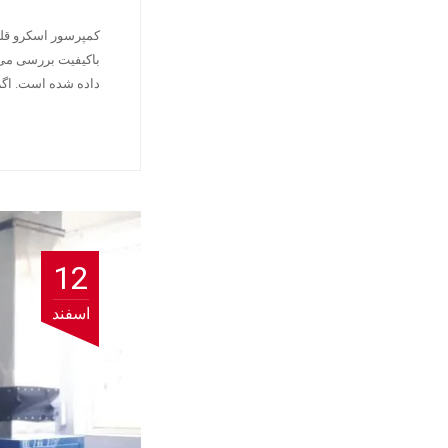
کمپرسور اسکرو قلب
باکیفیت بررسی می‌
داده شده است. اگ
12
اسفند