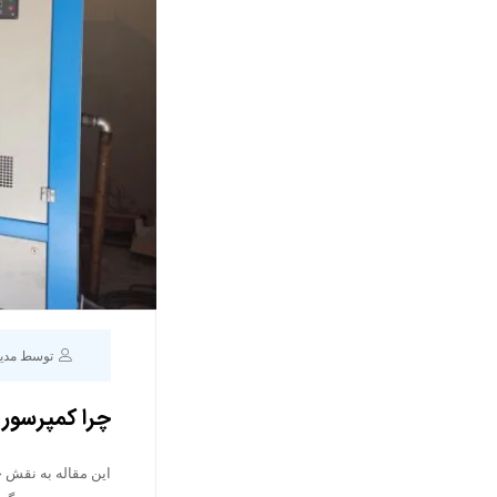
توسط مدی
چرا کمپرسور
این مقاله به نقش 