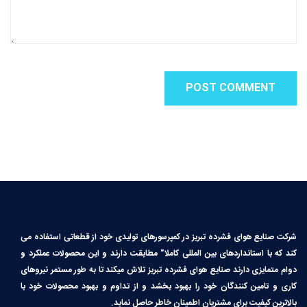
شرکت صنایع هوای فشرده تبریز در کمپرسورهای تولیدی خود از قطعاتی استفاده می
کند که با استانداردهای بین المللی کاملا″ مطابقت دارند و این محصولات عملکرد و
دوام متمایزی دارند صنایع هوای فشرده تبریز تلاش میکند تا به طور مستمر نیروهای
کاری و تامین کنندگان خود را بهبود بخشد و از تداوم و بهبود محصولات خود با
بالاترین کیفیت برای مشتریان اطمینان خاطر حاصل نماید.