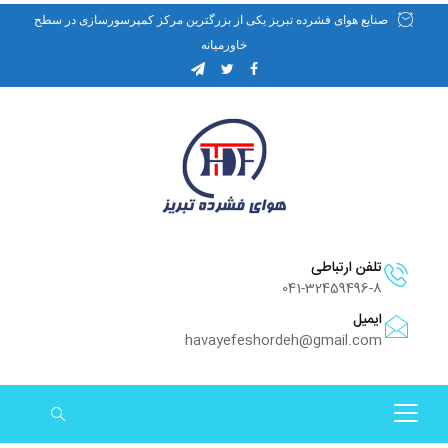
صنایع هوای فشرده تبریز یکی از بزرگترین مرکز کمپرسورسازی در سطح
خاورمیانه
تلفن ارتباطی
041-32459496-8
ایمیل
havayefeshordeh@gmail.com