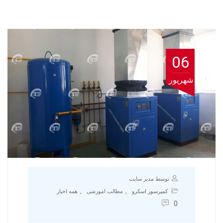
06
شهریور
توسط مدیر سایت
,
,
کمپرسور اسکرو
مطالب اموزشی
همه اخبار
0