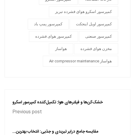
کمپرسور اسکرو هوای فشرده تبریز
کمپرسور اویل اینجکت
کمپرسور پمپ باد
کمپرسور صنعتی
کمپرسور هوای فشرده
مخزن هوای فشرده
هواساز
هواساز Air compressor maintenance
خشک‌کن‌ها و فیلترهای هوا: تکمیل‌کننده کمپرسور اسکرو
Previous post
مقایسه جامع درایر تبریدی و جذبی: انتخاب بهترین...