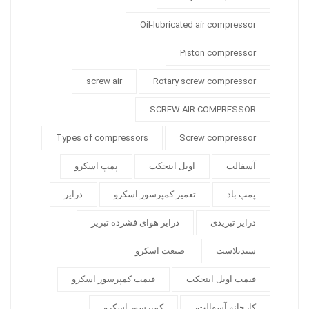
Oil-lubricated air compressor
Piston compressor
screw air
Rotary screw compressor
SCREW AIR COMPRESSOR
Types of compressors
Screw compressor
آسفالت
اویل اینجکت
پمپ اسکرو
پمپ باد
تعمیر کمپرسور اسکرو
درایر
درایر تبریدی
درایر هوای فشرده تبریز
سندبلاست
صنعت اسکرو
قیمت اویل اینجکت
قیمت کمپرسور اسکرو
کارخانه آسفالت،
کمپرسور اسکرو