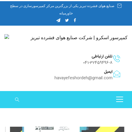
صنایع هوای فشرده تبریز یکی از بزرگترین مرکز کمپرسورسازی در سطح
خاورمیانه
تلفن ارتباطی
041-32459496-8
ایمیل
havayefeshordeh@gmail.com