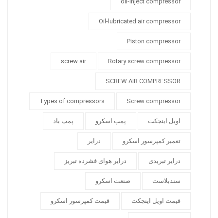
oil-inject compressor
Oil-lubricated air compressor
Piston compressor
screw air
Rotary screw compressor
SCREW AIR COMPRESSOR
Types of compressors
Screw compressor
اویل اینجکت
پمپ اسکرو
پمپ باد
تعمیر کمپرسور اسکرو
درایر
درایر تبریدی
درایر هوای فشرده تبریز
سندبلاست
صنعت اسکرو
قیمت اویل اینجکت
قیمت کمپرسور اسکرو