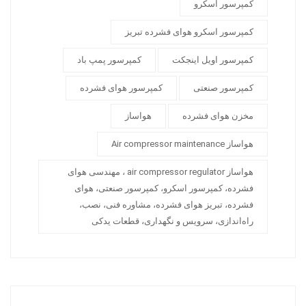
کمپرسور اسکرو
کمپرسور اسکرو هوای فشرده تبریز
کمپرسور اویل اینجکت
کمپرسور پمپ باد
کمپرسور صنعتی
کمپرسور هوای فشرده
مخزن هوای فشرده
هواساز
هواساز Air compressor maintenance
هواساز air compressor regulator ، مهندسی هوای
فشرده، کمپرسور اسکرو، کمپرسور صنعتی، هوای
فشرده، تبریز هوای فشرده، مشاوره فنی، نصب،
راه‌اندازی، سرویس و نگهداری، قطعات یدکی