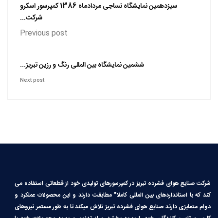
سیزدهمین نمایشگاه نساجی مردادماه 1386 کمپرسور اسکرو
شرکت...
Previous post
ششمین نمایشگاه بین المللی رنگ و رزین تبریز...
Next post
شرکت صنایع هوای فشرده تبریز در کمپرسورهای تولیدی خود از قطعاتی استفاده می
کند که با استانداردهای بین المللی کاملا″ مطابقت دارند و این محصولات عملکرد و
دوام متمایزی دارند صنایع هوای فشرده تبریز تلاش میکند تا به طور مستمر نیروهای