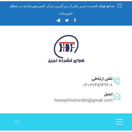
صنایع هوای فشرده تبریز یکی از بزرگترین مرکز کمپرسورسازی در سطح
خاورمیانه
تلفن ارتباطی
041-32459496-8
ایمیل
havayefeshordeh@gmail.com