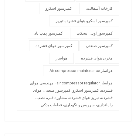
کارخانه آسفالت،
کمپرسور اسکرو
کمپرسور اسکرو هوای فشرده تبریز
کمپرسور اویل اینجکت
کمپرسور پمپ باد
کمپرسور صنعتی
کمپرسور هوای فشرده
مخزن هوای فشرده
هواساز
هواساز Air compressor maintenance
هواساز air compressor regulator ، مهندسی هوای
فشرده، کمپرسور اسکرو، کمپرسور صنعتی، هوای
فشرده، تبریز هوای فشرده، مشاوره فنی، نصب،
راه‌اندازی، سرویس و نگهداری، قطعات یدکی