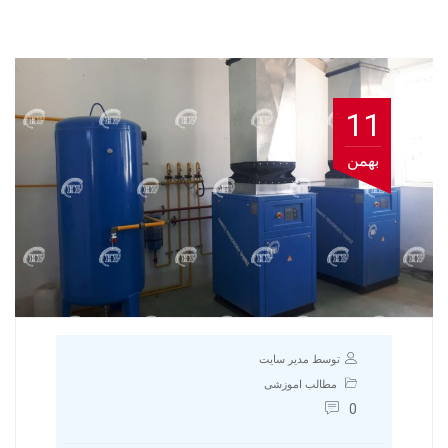
11
بهمن
توسط مدیر سایت
مطالب اموزشی
0