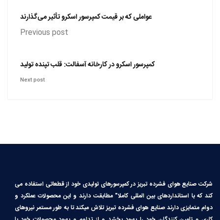
عواملی که بر قیمت کمپرسور اسکرو تأثیر می‌گذارند
Previous post
کمپرسور اسکرو در کارخانه آسفالت: قلب تپنده تولید
Next post
شرکت صنایع هوای فشرده تبریز در کمپرسورهای تولیدی خود از قطعاتی استفاده می
کند که با استانداردهای بین المللی کاملا″ مطابقت دارند و این محصولات عملکرد و
دوام متمایزی دارند صنایع هوای فشرده تبریز تلاش میکند تا به طور مستمر نیروهای
کاری و تامین کنندگان خود را بهبود بخشد و از تداوم و بهبود محصولات خود با