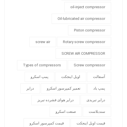
oil-inject compressor
Oil-lubricated air compressor
Piston compressor
screw air
Rotary screw compressor
SCREW AIR COMPRESSOR
Types of compressors
Screw compressor
آسفالت
اویل اینجکت
پمپ اسکرو
پمپ باد
تعمیر کمپرسور اسکرو
درایر
درایر تبریدی
درایر هوای فشرده تبریز
سندبلاست
صنعت اسکرو
قیمت اویل اینجکت
قیمت کمپرسور اسکرو