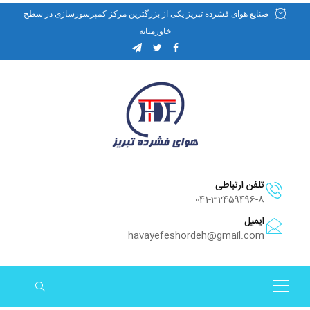
صنایع هوای فشرده تبریز یکی از بزرگترین مرکز کمپرسورسازی در سطح
خاورمیانه
تلفن ارتباطی
041-32459496-8
ایمیل
havayefeshordeh@gmail.com