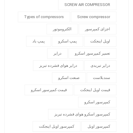
SCREW AIR COMPRESSOR
Types of compressors
Screw compressor
اجزای کمپرسور
الکتروموتور
اویل اینجکت
پمپ اسکرو
پمپ باد
تعمیر کمپرسور اسکرو
درایر
درایر تبریدی
درایر هوای فشرده تبریز
سندبلاست
صنعت اسکرو
قیمت اویل اینجکت
قیمت کمپرسور اسکرو
کمپرسور اسکرو
کمپرسور اسکرو هوای فشرده تبریز
کمپرسور اویل
کمپرسور اویل اینجکت