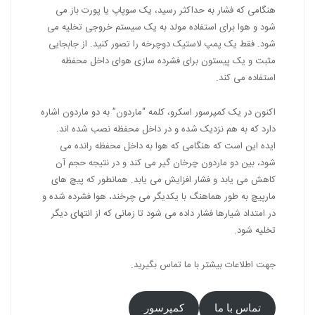
هنگامی که فشار به حداکثر رسید، یک سوپاپ یا پورت باز می
شود و هوا برای استفاده مولد به یک سیستم خروجی تخلیه می
شود. فقط یک پمپ لاستیک دوچرخه را تصور کنید. از جابجایی
مثبت و یک پیستون برای فشرده سازی هوای داخل محفظه
استفاده می کند.
اکنون در یک کمپرسور اسکرو، کلمه “ماردون” به دو ماردون اشاره
دارد که به هم نزدیک شده و در داخل محفظه نصب شده اند.
ایده این است که هنگامی که هوا به داخل محفظه رانده می
شود، بین دو ماردون چرخان گیر می کند و در نتیجه حجم آن
کاهش می یابد و فشار افزایش می یابد. همانطور که پیچ های
مارپیچ به طور هماهنگ با یکدیگر می چرخند، هوا فشرده شده و
در امتداد شیارها فشار داده می شود تا زمانی که از انتهای دیگر
تخلیه شود.
جهت اطلاعات بیشتر با ما تماس بگیرید.
تماس با ما
کمپرسور