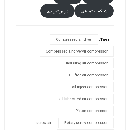
شبکه اجتماعی
درایر تبریدی
Compressed air dryer
Tags:
Compressed air dryerAir compressor
installing air compressor
Oil-free air compressor
oil-inject compressor
Oil-lubricated air compressor
Piston compressor
screw air
Rotary screw compressor