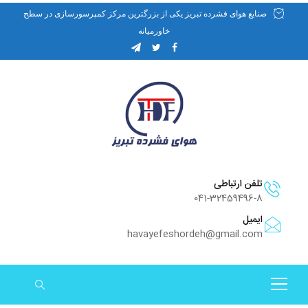
صنایع هوای فشرده تبریز یکی از بزرگترین مرکز کمپرسورسازی در سطح
خاورمیانه
تلفن ارتباطی
041-32459496-8
ایمیل
havayefeshordeh@gmail.com