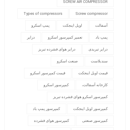
SCREW AIR COMPRESSOR
Types of compressors
Screw compressor
آسفالت
اویل اینجکت
پمپ اسکرو
پمپ باد
تعمیر کمپرسور اسکرو
درایر
درایر تبریدی
درایر هوای فشرده تبریز
سندبلاست
صنعت اسکرو
قیمت اویل اینجکت
قیمت کمپرسور اسکرو
کارخانه آسفالت،
کمپرسور اسکرو
کمپرسور اسکرو هوای فشرده تبریز
کمپرسور اویل اینجکت
کمپرسور پمپ باد
کمپرسور صنعتی
کمپرسور هوای فشرده