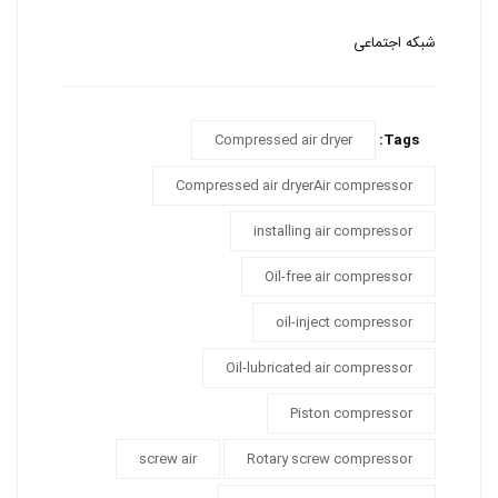
شبکه اجتماعی
Compressed air dryer
Tags:
Compressed air dryerAir compressor
installing air compressor
Oil-free air compressor
oil-inject compressor
Oil-lubricated air compressor
Piston compressor
screw air
Rotary screw compressor