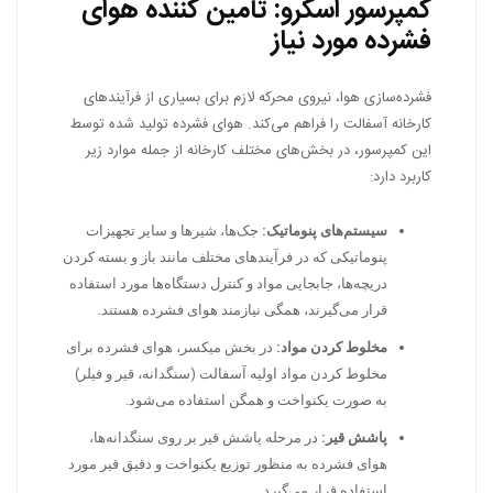
کمپرسور اسکرو: تأمین کننده هوای
فشرده مورد نیاز
فشرده‌سازی هوا، نیروی محرکه لازم برای بسیاری از فرآیندهای
کارخانه آسفالت را فراهم می‌کند. هوای فشرده تولید شده توسط
این کمپرسور، در بخش‌های مختلف کارخانه از جمله موارد زیر
کاربرد دارد:
سیستم‌های پنوماتیک:
جک‌ها، شیرها و سایر تجهیزات
پنوماتیکی که در فرآیندهای مختلف مانند باز و بسته کردن
دریچه‌ها، جابجایی مواد و کنترل دستگاه‌ها مورد استفاده
قرار می‌گیرند، همگی نیازمند هوای فشرده هستند.
مخلوط کردن مواد:
در بخش میکسر، هوای فشرده برای
مخلوط کردن مواد اولیه آسفالت (سنگدانه، قیر و فیلر)
به صورت یکنواخت و همگن استفاده می‌شود.
پاشش قیر:
در مرحله پاشش قیر بر روی سنگدانه‌ها،
هوای فشرده به منظور توزیع یکنواخت و دقیق قیر مورد
استفاده قرار می‌گیرد.