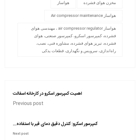
مخزن هوای فشرده
هواساز
هواساز Air compressor maintenance
هواساز air compressor regulator ، مهندسی هوای
فشرده، کمپرسور اسکرو، کمپرسور صنعتی، هوای
فشرده، تبریز هوای فشرده، مشاوره فنی، نصب،
راه‌اندازی، سرویس و نگهداری، قطعات یدکی
اهمیت کمپرسور اسکرو در کارخانه اسفالت
Previous post
کمپرسور اسکرو: کنترل دقیق دمای قیر با استفاده...
Next post