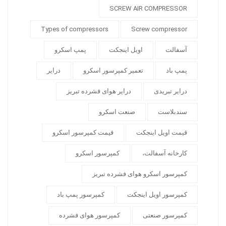
SCREW AIR COMPRESSOR
Types of compressors
Screw compressor
آسفالت
اویل اینجکت
پمپ اسکرو
پمپ باد
تعمیر کمپرسور اسکرو
درایر
درایر تبریدی
درایر هوای فشرده تبریز
سندبلاست
صنعت اسکرو
قیمت اویل اینجکت
قیمت کمپرسور اسکرو
کارخانه آسفالت،
کمپرسور اسکرو
کمپرسور اسکرو هوای فشرده تبریز
کمپرسور اویل اینجکت
کمپرسور پمپ باد
کمپرسور صنعتی
کمپرسور هوای فشرده