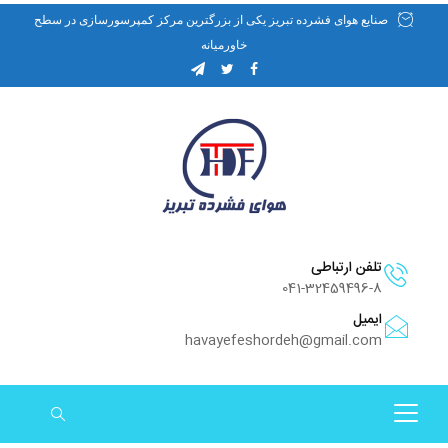
صنایع هوای فشرده تبریز یکی از بزرگترین مرکز کمپرسورسازی در سطح
خاورمیانه
تلفن ارتباطی
041-32459496-8
ایمیل
havayefeshordeh@gmail.com