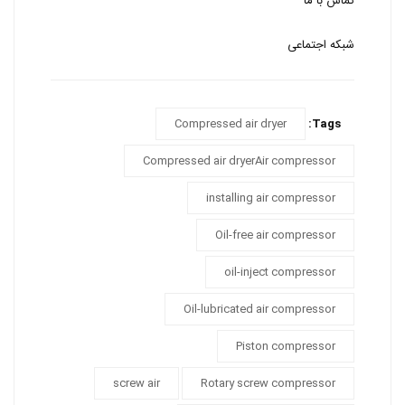
تماس با ما
شبکه اجتماعی
Compressed air dryer
Tags:
Compressed air dryerAir compressor
installing air compressor
Oil-free air compressor
oil-inject compressor
Oil-lubricated air compressor
Piston compressor
screw air
Rotary screw compressor