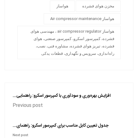
مخزن هوای فشرده
هواساز
هواساز Air compressor maintenance
هواساز air compressor regulator ، مهندسی هوای
فشرده، کمپرسور اسکرو، کمپرسور صنعتی، هوای
فشرده، تبریز هوای فشرده، مشاوره فنی، نصب،
راه‌اندازی، سرویس و نگهداری، قطعات یدکی
افزایش بهره‌وری و سودآوری با کمپرسور اسکرو: راهنمایی...
Previous post
جدول تعیین کابل مناسب برای کمپرسور اسکرو: راهنمای...
Next post