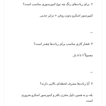
۲. برای ربات‌های رنگ چه نوع کمپرسوری مناسب است؟
کمپرسور اسکرو بدون روغن + درایر جذبی.
—
۳. فشار کاری مناسب برای ربات‌ها چقدر است؟
معمولاً ۶ تا ۸ بار.
—
۴. آیا ربات‌ها مصرف لحظه‌ای بالایی دارند؟
بله، و به همین دلیل مخزن بافر و کمپرسور اسکرو ضروری
است.