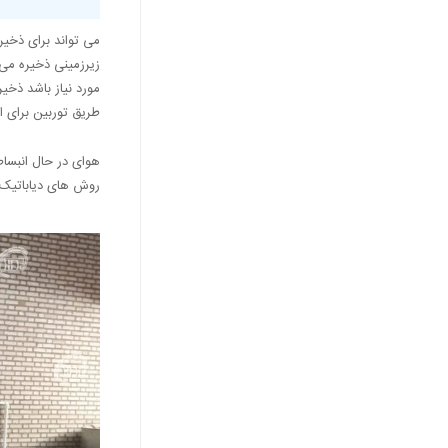
می تواند برای ذخیر
زیرزمینی ذخیره می 
مورد نیاز باشد ذخیر
طریق توربین برای ا
هوای در حال انبساط 
روش های دیاباتیک یا