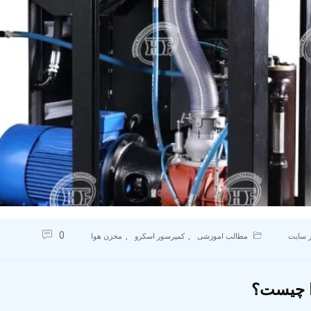
0
,
,
 سایت
مطالب اموزشی
کمپرسور اسکرو
مخزن هوا
 چیست؟