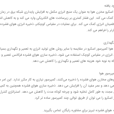
 یافته
 اسکرو مخزن هوا به عنوان یک منبع انرژی مکمل به افزایش پایداری شبکه برق در زما
مک می کند. این فشار کمتری بر زیرساخت های الکتریکی وارد می کند و به کاهش انتش
اطمینان انرژی کمک می کند. برای عملیات در مقیاس کوچکتر، ذخیره انرژی هوای فشرده 
ارتر را فراهم می کند.
گهداری
 کمپرسور اسکرو در مقایسه با سایر روش های تولید انرژی به تعمیر و نگهداری بسیار ک
د انرژی در مقیاس کوچک استفاده می شود، ذخیره سازی هوای فشرده فرکانس تعمیر و 
 به نوبه خود هزینه های تعمیر و نگهداری را کاهش می دهد.
پرسور هوا
‌های مخازن هوای فشرده را ذخیره می‌کنند، کمپرسور نیازی به کار مکرر ندارد. این امر
ی دهد و عمر مفید آن را افزایش می دهد. ذخیره سازی هوای فشرده همچنین به کمپر
ع مجدد به طور کامل تخلیه شود و چرخه کوتاه مدت را کاهش می دهد. استراتژی کنترل
سکرو را می توان از طریق توالی چند کمپرسور ساده تر کرد.
هوای فشرده تبریز برای مشاوره رایگان تماس بگیرید.