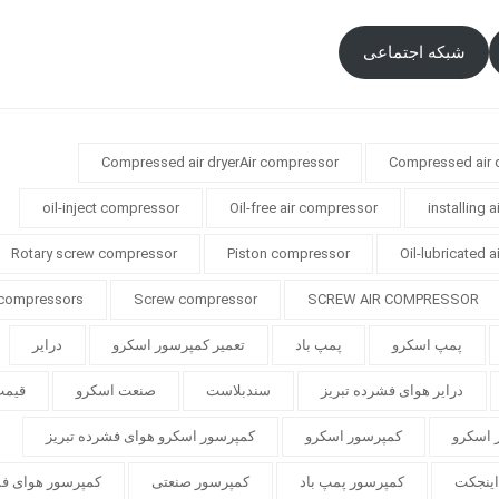
شبکه اجتماعی
Compressed air dryerAir compressor
Compressed air 
oil-inject compressor
Oil-free air compressor
installing 
Rotary screw compressor
Piston compressor
Oil-lubricated 
 compressors
Screw compressor
SCREW AIR COMPRESSOR
پمپ اسکرو
پمپ باد
تعمیر کمپرسور اسکرو
درایر
درایر هوای فشرده تبریز
سندبلاست
صنعت اسکرو
قیمت
 اسکرو
کمپرسور اسکرو
کمپرسور اسکرو هوای فشرده تبریز
اینجکت
کمپرسور پمپ باد
کمپرسور صنعتی
کمپرسور هوای ف