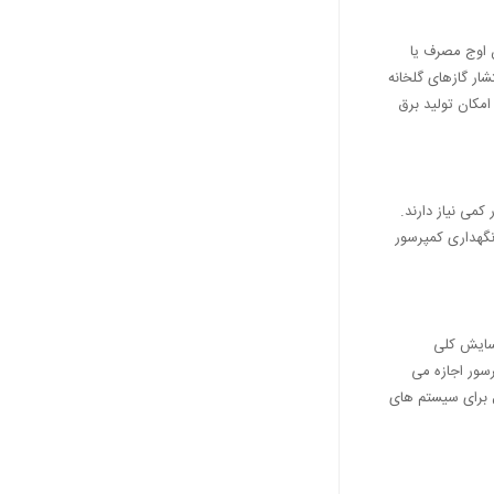
ن اوج مصرف یا
ار گازهای گلخانه
امکان تولید برق
می نیاز دارند.
نگهداری کمپرسور
 سایش کلی
سور اجازه می
 برای سیستم های