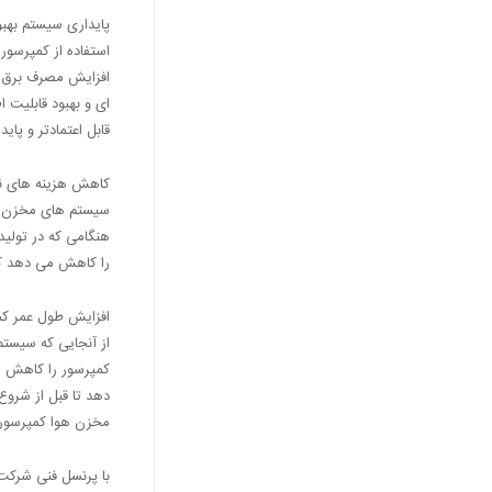
پایداری سیستم بهبود
استفاده از کمپرسور
افزایش مصرف برق ک
ای و بهبود قابلیت 
قابل اعتمادتر و پاید
کاهش هزینه های ن
سیستم های مخزن هوا
هنگامی که در تولی
را کاهش می دهد که
افزایش طول عمر کم
از آنجایی که سیستم
کمپرسور را کاهش م
دهد تا قبل از شرو
مخزن هوا کمپرسور ا
با پرنسل فنی شرکت 