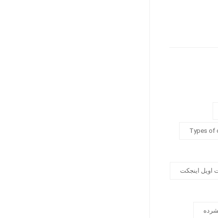
Types of
 اویل اینجکت
شرده