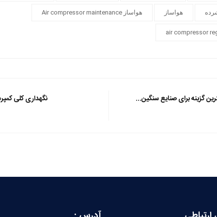
رده
هواساز
هواساز Air compressor maintenance
رین گزینه برای صنایع سنگین...
نگهداری کلی کمپرس
 ارتباطی
آدرس :