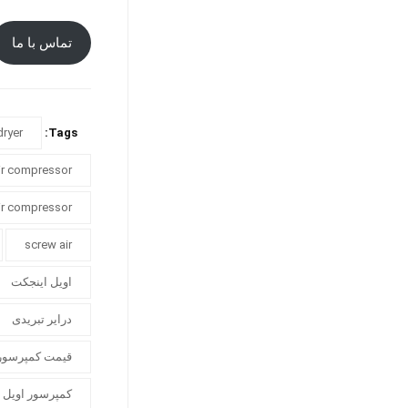
تماس با ما
dryer
Tags:
air compressor
air compressor
screw air
اویل اینجکت
درایر تبریدی
قیمت کمپرسور
کمپرسور اویل 