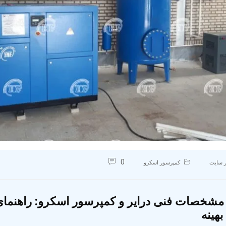
0
 سایت
کمپرسور اسکرو
مشخصات فنی درایر و کمپرسور اسکرو: راهنمای
بهینه