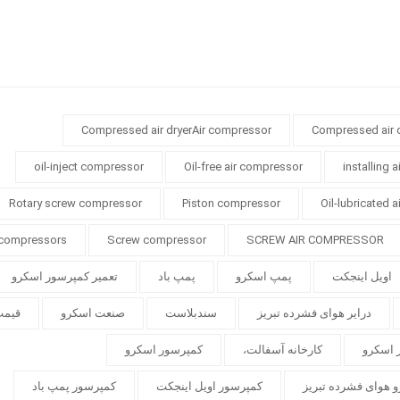
Compressed air dryerAir compressor
Compressed air 
oil-inject compressor
Oil-free air compressor
installing 
Rotary screw compressor
Piston compressor
Oil-lubricated 
 compressors
Screw compressor
SCREW AIR COMPRESSOR
اویل اینجکت
پمپ اسکرو
پمپ باد
تعمیر کمپرسور اسکرو
درایر هوای فشرده تبریز
سندبلاست
صنعت اسکرو
قیمت
 اسکرو
کارخانه آسفالت،
کمپرسور اسکرو
 هوای فشرده تبریز
کمپرسور اویل اینجکت
کمپرسور پمپ باد