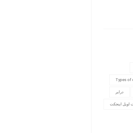
Types of
درایر
 اویل اینجکت