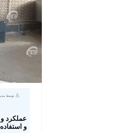
توسط مدیر
عملکرد و 
و استفاده 