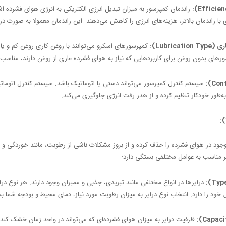
راندمان کمپرسور به میزان تبدیل انرژی الکتریکی به انرژی هوای فشرده اشا
با راندمان بالاتر، هزینه‌های انرژی را کاهش می‌دهند. این راندمان معمولا به صورت د
Lubricat):
کمپرسورهای اسکرو می‌توانند با روغن کاری روغن کم و یا 
ورهای بدون روغن برای کاربردهایی که نیاز به هوای فشرده عاری از روغن دارند، مناسب
سیستم کنترل کمپرسور می‌تواند دستی یا اتوماتیک باشد. سیستم کنترل اتومات
به‌طور خودکار تنظیم کرده و از هدر رفت انرژی جلوگیری می‌کند.
):
جود در هوای فشرده را حذف کرده و از بروز مشکلات ناشی از رطوبت، مانند خوردگی و 
یر مناسب به عوامل مختلفی بستگی دارد:
درایرها در انواع مختلفی مانند تبریدی، جذبی و ممبران وجود دارند. هر نوع درای
خود را دارد. انتخاب نوع درایر به میزان رطوبت مورد نیاز، دمای محیط و بودجه شما ب
ظرفیت درایر به میزان هوای فشرده‌ای که می‌تواند در واحد زمان خشک کند