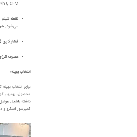
CFM یا m³/h بیان می‌شود.
نقطه شبنم (Dew Point)
می‌شود. هر 
فشار کاری (Operating Pressure)
مصرف انرژی (gy Consumption
انتخاب بهینه:
برای انتخاب بهینه 
محصول، بهترین گزین
داشته باشید. عوامل 
کمپرسور اسکرو و در