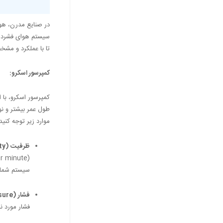
در صنایع مدرن، هوای
سیستم هوای فشرده، 
تا با عملکرد و مشخ
کمپرسور اسکرو:
کمپرسور اسکرو، با ا
طول عمر بیشتر و نو
موارد زیر توجه کنید:
ظرفیت (Capacity):
سیستم شما 
فشار (Pressure):
فشار مورد نی