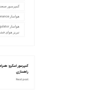
کمپرسور صنعت
هواساز Air compressor maintenance
تبریز هوای فش
کمپرسور اسکرو: همرا
راهسازی
Next post