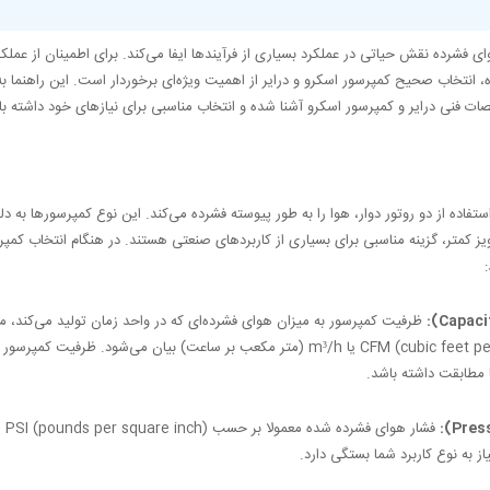
 فشرده نقش حیاتی در عملکرد بسیاری از فرآیندها ایفا می‌کند. برای اطمینان از عملکرد 
انتخاب صحیح کمپرسور اسکرو و درایر از اهمیت ویژه‌ای برخوردار است. این راهنما ب
صات فنی درایر و کمپرسور اسکرو آشنا شده و انتخاب مناسبی برای نیازهای خود داشته با
ستفاده از دو روتور دوار، هوا را به طور پیوسته فشرده می‌کند. این نوع کمپرسورها به دلیل
یز کمتر، گزینه مناسبی برای بسیاری از کاربردهای صنعتی هستند. در هنگام انتخاب کمپر
ظرفیت کمپرسور به میزان هوای فشرده‌ای که در واحد زمان تولید می‌کند، 
CFM (cubic feet per minute) یا m³/h (متر مکعب بر ساعت) بیان می‌شود. ظرفیت کمپ
مطابقت داشته باشد.
فشار 
از به نوع کاربرد شما بستگی دارد.