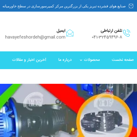
صنایع هوای فشرده تبریز یکی از بزرگترین مرکز کمپرسورسازی در سطح خاورمیانه
تلفن ارتباطی
ایمیل
havayefeshordeh@gmail.com
041-32459496-8
صفحه نخست
محصولات
درباره ما
آخرین اخبار و مقالات