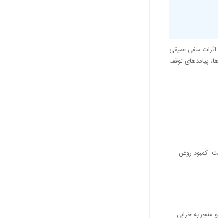
 اثرات منفی عمیقی
رها، پیامدهای توقف
ست. کمبود روغن
 منجر به خرابی