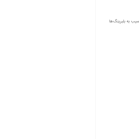
یب به بلبرینگ‌ها