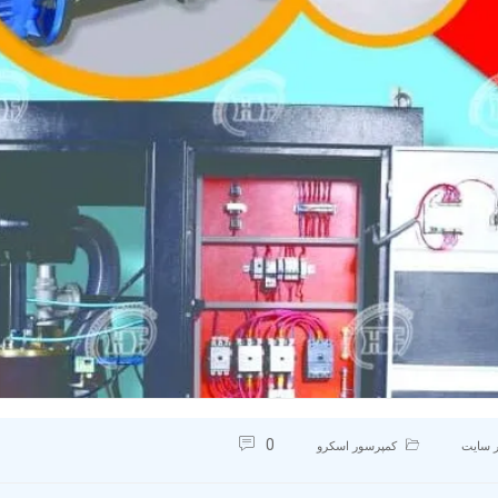
0
 سایت
کمپرسور اسکرو