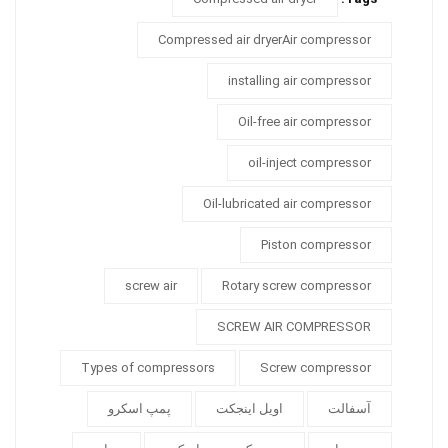
Compressed air dryerAir compressor
installing air compressor
Oil-free air compressor
oil-inject compressor
Oil-lubricated air compressor
Piston compressor
screw air
Rotary screw compressor
SCREW AIR COMPRESSOR
Types of compressors
Screw compressor
آسفالت
اویل اینجکت
پمپ اسکرو