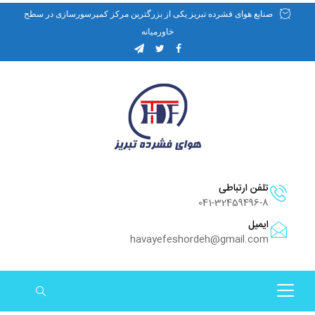
صنایع هوای فشرده تبریز یکی از بزرگترین مرکز کمپرسورسازی در سطح
خاورمیانه
تلفن ارتباطی
041-32459496-8
ایمیل
havayefeshordeh@gmail.com