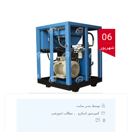
06
شهریور
توسط مدیر سایت
,
کمپرسور اسکرو
مطالب اموزشی
0