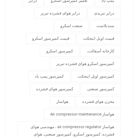
پمپ باد
تعمیر کمپرسور اسکرو
درایر
درایر تبریدی
درایر هوای فشرده تبریز
سندبلاست
صنعت اسکرو
قیمت اویل اینجکت
قیمت کمپرسور اسکرو
کارخانه آسفالت،
کمپرسور اسکرو
کمپرسور اسکرو هوای فشرده تبریز
کمپرسور اویل اینجکت
کمپرسور پمپ باد
کمپرسور صنعتی
کمپرسور هوای فشرده
مخزن هوای فشرده
هواساز
هواساز Air compressor maintenance
هواساز air compressor regulator ، مهندسی هوای
فشرده، کمپرسور اسکرو، کمپرسور صنعتی، هوای