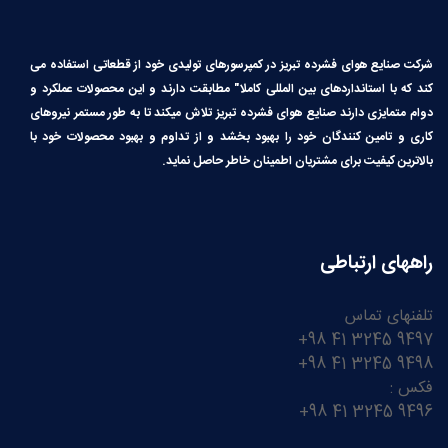
شرکت صنایع هوای فشرده تبریز در کمپرسورهای تولیدی خود از قطعاتی استفاده می
کند که با استانداردهای بین المللی کاملا″ مطابقت دارند و این محصولات عملکرد و
دوام متمایزی دارند صنایع هوای فشرده تبریز تلاش میکند تا به طور مستمر نیروهای
کاری و تامین کنندگان خود را بهبود بخشد و از تداوم و بهبود محصولات خود با
بالاترین کیفیت برای مشتریان اطمینان خاطر حاصل نماید.
راههای ارتباطی
تلفنهای تماس
9497 3245 41 98+
9498 3245 41 98+
فکس :
9496 3245 41 98+