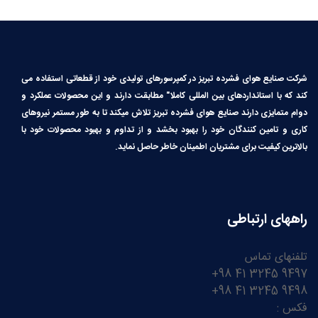
شرکت صنایع هوای فشرده تبریز در کمپرسورهای تولیدی خود از قطعاتی استفاده می
کند که با استانداردهای بین المللی کاملا″ مطابقت دارند و این محصولات عملکرد و
دوام متمایزی دارند صنایع هوای فشرده تبریز تلاش میکند تا به طور مستمر نیروهای
کاری و تامین کنندگان خود را بهبود بخشد و از تداوم و بهبود محصولات خود با
بالاترین کیفیت برای مشتریان اطمینان خاطر حاصل نماید.
راههای ارتباطی
تلفنهای تماس
9497 3245 41 98+
9498 3245 41 98+
فکس :