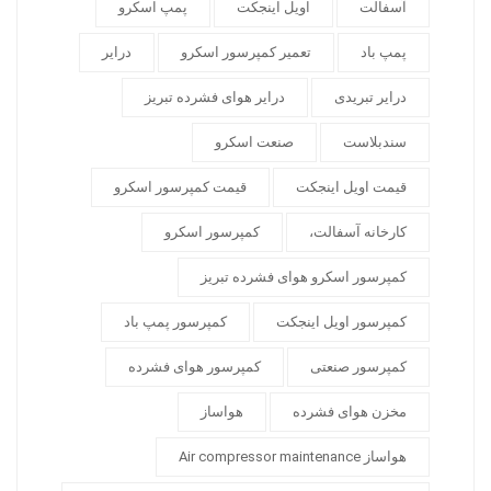
آسفالت
اویل اینجکت
پمپ اسکرو
پمپ باد
تعمیر کمپرسور اسکرو
درایر
درایر تبریدی
درایر هوای فشرده تبریز
سندبلاست
صنعت اسکرو
قیمت اویل اینجکت
قیمت کمپرسور اسکرو
کارخانه آسفالت،
کمپرسور اسکرو
کمپرسور اسکرو هوای فشرده تبریز
کمپرسور اویل اینجکت
کمپرسور پمپ باد
کمپرسور صنعتی
کمپرسور هوای فشرده
مخزن هوای فشرده
هواساز
هواساز Air compressor maintenance