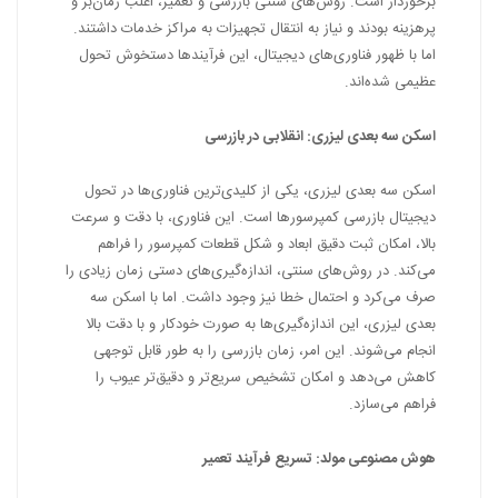
برخوردار است. روش‌های سنتی بازرسی و تعمیر، اغلب زمان‌بر و
پرهزینه بودند و نیاز به انتقال تجهیزات به مراکز خدمات داشتند.
اما با ظهور فناوری‌های دیجیتال، این فرآیندها دستخوش تحول
عظیمی شده‌اند.
اسکن سه بعدی لیزری: انقلابی در بازرسی
اسکن سه بعدی لیزری، یکی از کلیدی‌ترین فناوری‌ها در تحول
دیجیتال بازرسی کمپرسورها است. این فناوری، با دقت و سرعت
بالا، امکان ثبت دقیق ابعاد و شکل قطعات کمپرسور را فراهم
می‌کند. در روش‌های سنتی، اندازه‌گیری‌های دستی زمان زیادی را
صرف می‌کرد و احتمال خطا نیز وجود داشت. اما با اسکن سه
بعدی لیزری، این اندازه‌گیری‌ها به صورت خودکار و با دقت بالا
انجام می‌شوند. این امر، زمان بازرسی را به طور قابل توجهی
کاهش می‌دهد و امکان تشخیص سریع‌تر و دقیق‌تر عیوب را
فراهم می‌سازد.
هوش مصنوعی مولد: تسریع فرآیند تعمیر