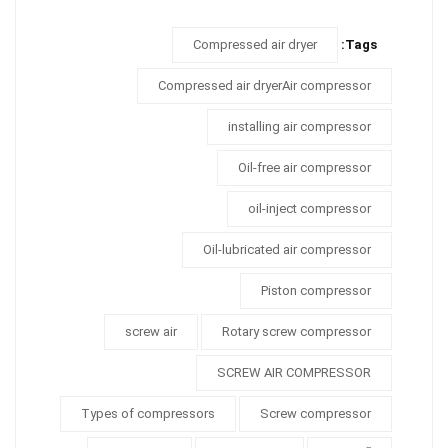
Compressed air dryer
Tags:
Compressed air dryerAir compressor
installing air compressor
Oil-free air compressor
oil-inject compressor
Oil-lubricated air compressor
Piston compressor
screw air
Rotary screw compressor
SCREW AIR COMPRESSOR
Types of compressors
Screw compressor