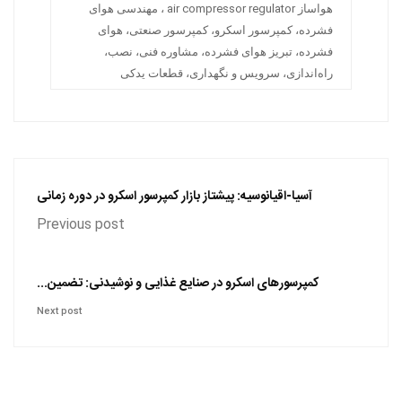
هواساز air compressor regulator ، مهندسی هوای
فشرده، کمپرسور اسکرو، کمپرسور صنعتی، هوای
فشرده، تبریز هوای فشرده، مشاوره فنی، نصب،
راه‌اندازی، سرویس و نگهداری، قطعات یدکی
آسیا-اقیانوسیه: پیشتاز بازار کمپرسور اسکرو در دوره زمانی
Previous post
کمپرسورهای اسکرو در صنایع غذایی و نوشیدنی: تضمین...
Next post