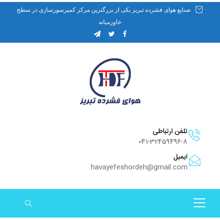
صنایع هوای فشرده تبریز یکی از بزرگترین مرکز کمپرسورسازی در سطح
خاورمیانه
تلفن ارتباطی
041-32459496-8
ایمیل
havayefeshordeh@gmail.com