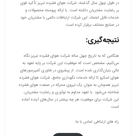
در طول چهل سال گذشته، شرکت هوای فشرده تبریز تأکید قوی
بر رضایت مشتریان داشته است. با ارائه پیوسته محصولات و
خدمات قابل اعتماد، این شرکت ارتباطات دائمی با مشتریان خود
در صنایع مختلف برقرار کرده است.
نتیجه‌گیری:
هنگامی که به تاریخ چهل ساله شرکت هوای فشرده تبریز نگاه
می‌کنیم، مشخص است که موفقیت این شرکت بر پایه تعهد به
عالی بنیان‌گذاری شده است. از پیشروی در فناوری کمپرسورهای
هوای اسکرو تا ارائه خدمات نگهداری جامع، شرکت هوای فشرده
تبریز همچنان به عنوان یک نیروی محرکه در صنعت هوای فشرده
شناخته می‌شود. با تعهد مداوم به نوآوری و رضایت مشتریان،
این شرکت برای موفقیت هر چه بیشتر در سال‌های آینده آماده
است.
راه های ارتباطی تماس با ما: