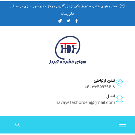
صنایع هوای فشرده تبریز یکی از بزرگترین مرکز کمپرسورسازی در سطح
خاورمیانه
تلفن ارتباطی
041-32459496-8
ایمیل
havayefeshordeh@gmail.com