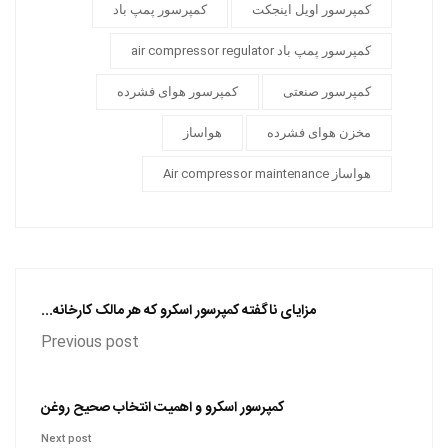
کمپرسور اویل اینجکت
کمپرسور پمپ باد
کمپرسور پمپ باد air compressor regulator
کمپرسور صنعتی
کمپرسور هوای فشرده
مخزن هوای فشرده
هواساز
هواساز Air compressor maintenance
مزایای ناگفته کمپرسور اسکرو که هر مالک کارخانه...
Previous post
کمپرسور اسکرو و اهمیت انتخاب صحیح روغن
Next post