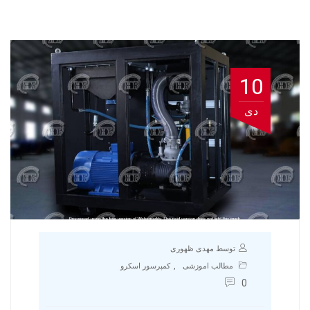
10
دی
توسط مهدی ظهوری
,
مطالب اموزشی
کمپرسور اسکرو
0