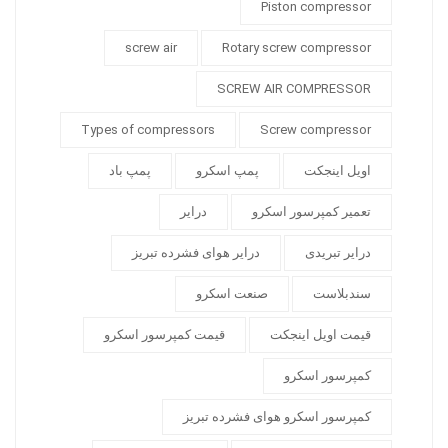
Piston compressor
screw air
Rotary screw compressor
SCREW AIR COMPRESSOR
Types of compressors
Screw compressor
اویل اینجکت
پمپ اسکرو
پمپ باد
تعمیر کمپرسور اسکرو
درایر
درایر تبریدی
درایر هوای فشرده تبریز
سندبلاست
صنعت اسکرو
قیمت اویل اینجکت
قیمت کمپرسور اسکرو
کمپرسور اسکرو
کمپرسور اسکرو هوای فشرده تبریز