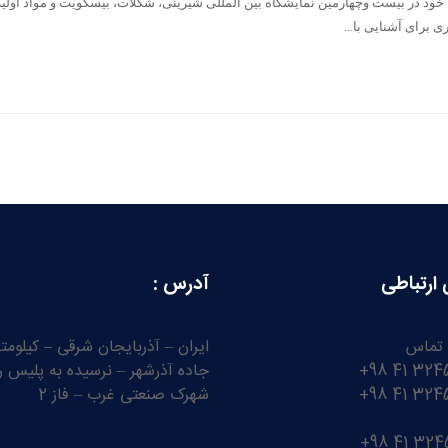
فه خود در بیست وچهارمین نمایشگاه بین المللی شیرینی، شکلات، بیسکویت و مواد اولیه
ی برای آشنایی با…
 ارتباطی
آدرس :
 تماس
جاده آذرشهر – نرسیده به پلیس را
شهرک صنعتی غرب – فاز 2