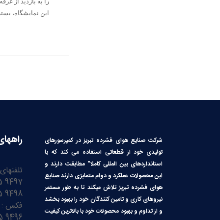
را به بازدید از غر
این نمایشگاه، بستر
راههای
شرکت صنایع هوای فشرده تبریز در کمپرسورهای
تولیدی خود از قطعاتی استفاده می کند که با
استانداردهای بین المللی کاملا″ مطابقت دارند و
تلفنهای
این محصولات عملکرد و دوام متمایزی دارند صنایع
9497 3245 41 98+
هوای فشرده تبریز تلاش میکند تا به طور مستمر
9498 3245 41 98+
نیروهای کاری و تامین کنندگان خود را بهبود بخشد
فکس :
و از تداوم و بهبود محصولات خود با بالاترین کیفیت
9496 3245 41 98+