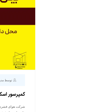
توسط مدی
کمپرسور اسکرو نمایشگ
شرکت هوای فشرده ت