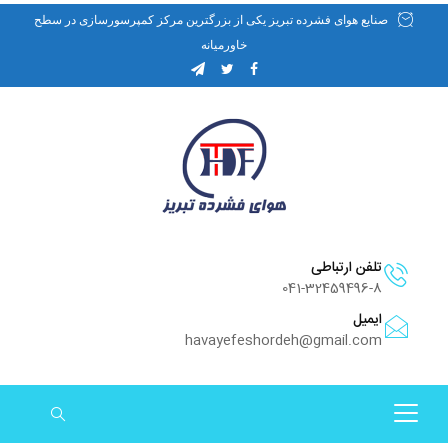
صنایع هوای فشرده تبریز یکی از بزرگترین مرکز کمپرسورسازی در سطح
خاورمیانه
تلفن ارتباطی
041-32459496-8
ایمیل
havayefeshordeh@gmail.com