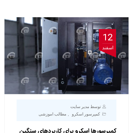
12
اسفند
توسط مدیر سایت
کمپرسور اسکرو
مطالب اموزشی
,
کمپرسورها اسکرو برای کاربردهای سنگین