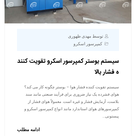
توسط مهدی ظهوری
کمپرسور اسکرو
سیستم بوستر کمپرسور اسکرو تقویت کنند
ه فشار بالا
سیستم تقویت کننده فشار هوا – بوستر چگونه کار می کند؟
هوای فشرده یک نیاز ضروری برای فرآیند صنعتی مانند سند
بلاست، آزمایش فشار و غیره است. معمولاً هوای فشار از
کمپرسورهای هوای استاندارد مانند انواع کمپرسور اسکرو و
پیستونی…
ادامه مطلب