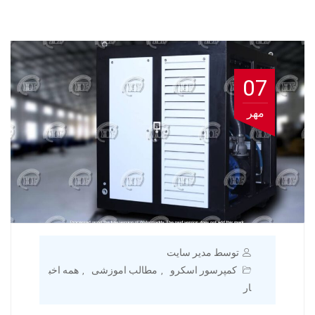
07
مهر
توسط مدیر سایت
کمپرسور اسکرو
مطالب اموزشی
همه اخب
,
,
ار