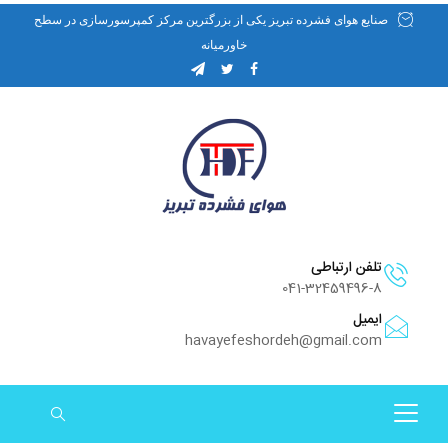
صنایع هوای فشرده تبریز یکی از بزرگترین مرکز کمپرسورسازی در سطح
خاورمیانه
تلفن ارتباطی
041-32459496-8
ایمیل
havayefeshordeh@gmail.com