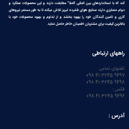
کند که با استانداردهای بین المللی کاملا″ مطابقت دارند و این محصولات عملکرد و
دوام متمایزی دارند صنایع هوای فشرده تبریز تلاش میکند تا به طور مستمر نیروهای
کاری و تامین کنندگان خود را بهبود بخشد و از تداوم و بهبود محصولات خود با
بالاترین کیفیت برای مشتریان اطمینان خاطر حاصل نماید.
راههای ارتباطی
تلفنهای تماس
9497 3245 41 98+
9498 3245 41 98+
فکس :
9496 3245 41 98+
آدرس :