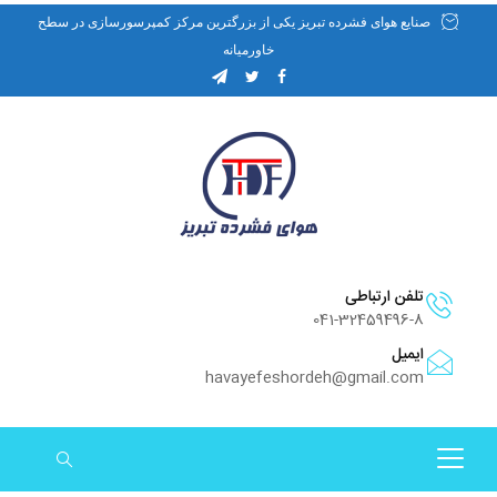
صنایع هوای فشرده تبریز یکی از بزرگترین مرکز کمپرسورسازی در سطح
خاورمیانه
تلفن ارتباطی
041-32459496-8
ایمیل
havayefeshordeh@gmail.com