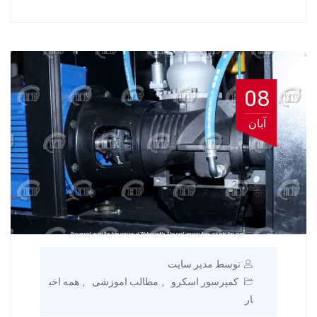
08
آبان
توسط مدیر سایت
کمپرسور اسکرو
مطالب اموزشی
همه اخب
,
,
ار