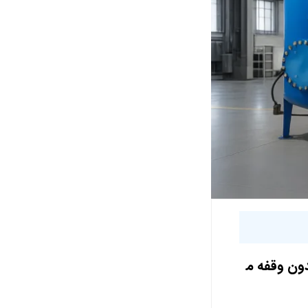
دون وقفه م