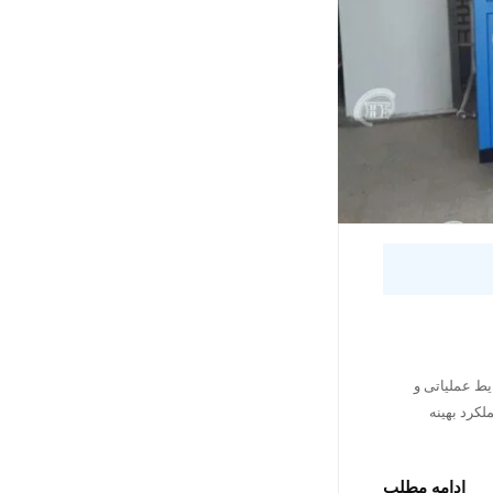
یط عملیاتی و
لکرد بهینه
ادامه مطلب