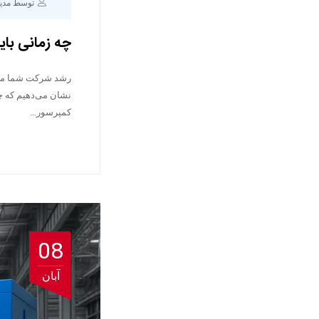
توسط مدی
چه زمانی بای
رشد شرکت شما می‌تو
نشان می‌دهیم که چ
کمپرسور…
08
آبان