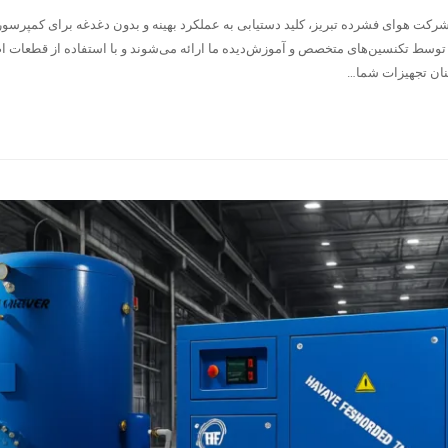
شرکت هوای فشرده تبریز، کلید دستیابی به عملکرد بهینه و بدون دغدغه برای کمپرسو
توسط تکنسین‌های متخصص و آموزش‌دیده ما ارائه می‌شوند و با استفاده از قطعات اص
ینان تجهیزات شما…