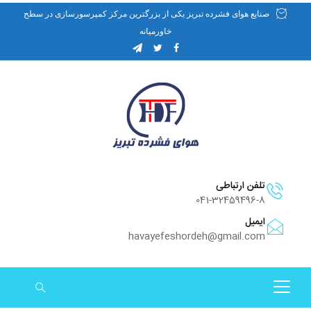
صنایع هوای فشرده تبریز یکی از بزرگترین مرکز کمپرسورسازی در سطح
خاورمیانه
تلفن ارتباطی
041-32459496-8
ایمیل
havayefeshordeh@gmail.com