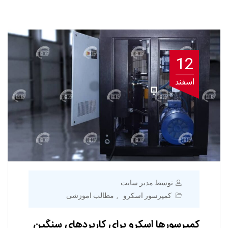
12
اسفند
توسط مدیر سایت
کمپرسور اسکرو
مطالب اموزشی
,
کمپرسورها اسکرو برای کاربردهای سنگین