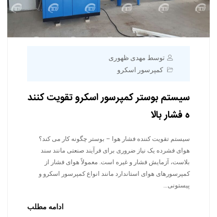
توسط مهدی ظهوری
کمپرسور اسکرو
سیستم بوستر کمپرسور اسکرو تقویت کنند
ه فشار بالا
سیستم تقویت کننده فشار هوا – بوستر چگونه کار می کند؟
هوای فشرده یک نیاز ضروری برای فرآیند صنعتی مانند سند
بلاست، آزمایش فشار و غیره است. معمولاً هوای فشار از
کمپرسورهای هوای استاندارد مانند انواع کمپرسور اسکرو و
پیستونی…
ادامه مطلب