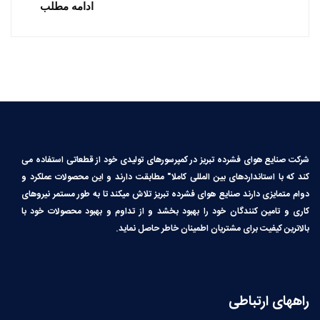
ادامه مطلب
شرکت صنایع هوای فشرده تبریز در کمپرسورهای تولیدی خود از قطعاتی استفاده می
کند که با استانداردهای بین المللی کاملا″ مطابقت دارند و این محصولات عملکرد و
دوام متمایزی دارند صنایع هوای فشرده تبریز تلاش میکند تا به طور مستمر نیروهای
کاری و تامین کنندگان خود را بهبود بخشد و از تداوم و بهبود محصولات خود با
بالاترین کیفیت برای مشتریان اطمینان خاطر حاصل نماید.
راههای ارتباطی