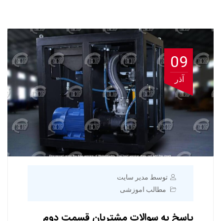
09
آذر
توسط مدیر سایت
مطالب اموزشی
پاسخ به سوالات مشتریان قسمت دوم