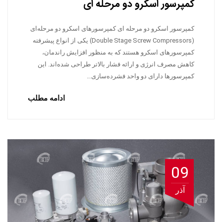
کمپرسور اسکرو دو مرحله ای
کمپرسور اسکرو دو مرحله ای کمپرسورهای اسکرو دو مرحله‌ای
(Double Stage Screw Compressors) یکی از انواع پیشرفته
کمپرسورهای اسکرو هستند که به منظور افزایش راندمان،
کاهش مصرف انرژی و ارائه فشار بالاتر طراحی شده‌اند. این
کمپرسورها دارای دو واحد فشرده‌سازی…
ادامه مطلب
09
آذر