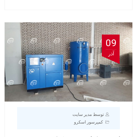
09
آذر
توسط مدیر سایت
کمپرسور اسکرو