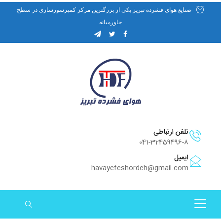
صنایع هوای فشرده تبریز یکی از بزرگترین مرکز کمپرسورسازی در سطح
خاورمیانه
تلفن ارتباطی
041-32459496-8
ایمیل
havayefeshordeh@gmail.com