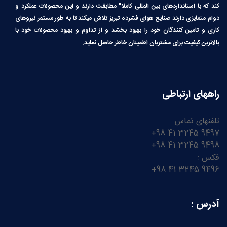
کند که با استانداردهای بین المللی کاملا″ مطابقت دارند و این محصولات عملکرد و
دوام متمایزی دارند صنایع هوای فشرده تبریز تلاش میکند تا به طور مستمر نیروهای
کاری و تامین کنندگان خود را بهبود بخشد و از تداوم و بهبود محصولات خود با
بالاترین کیفیت برای مشتریان اطمینان خاطر حاصل نماید.
راههای ارتباطی
تلفنهای تماس
9497 3245 41 98+
9498 3245 41 98+
فکس :
9496 3245 41 98+
آدرس :