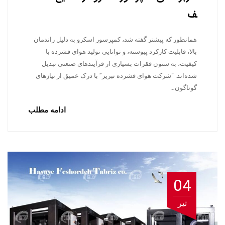
ف
همانطور که پیشتر گفته شد، کمپرسور اسکرو به دلیل راندمان
بالا، قابلیت کارکرد پیوسته، و توانایی تولید هوای فشرده با
کیفیت، به ستون فقرات بسیاری از فرآیندهای صنعتی تبدیل
شده‌اند. “شرکت هوای فشرده تبریز” با درک عمیق از نیازهای
گوناگون…
ادامه مطلب
04
تیر