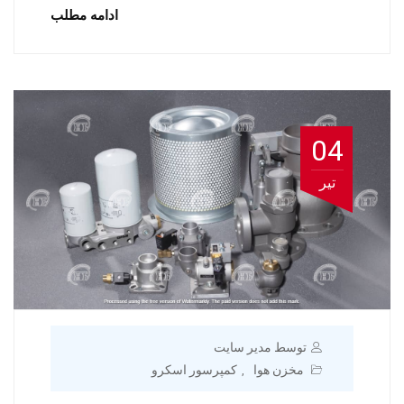
ادامه مطلب
04
تیر
توسط مدیر سایت
مخزن هوا
کمپرسور اسکرو
,