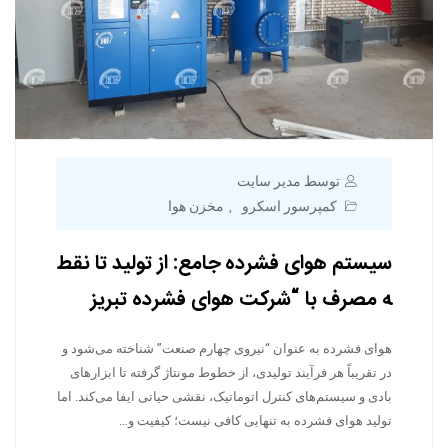
توسط مدیر سایت
کمپرسور اسکرو
مخزن هوا
,
سیستم هوای فشرده جامع: از تولید تا نقط
ه مصرف با “شرکت هوای فشرده تبریز
هوای فشرده به عنوان “نیروی چهارم صنعت” شناخته می‌شود و
در تقریباً هر فرآیند تولیدی، از خطوط مونتاژ گرفته تا ابزارهای
بادی و سیستم‌های کنترل اتوماتیک، نقشی حیاتی ایفا می‌کند. اما
تولید هوای فشرده به تنهایی کافی نیست؛ کیفیت و…