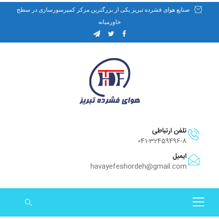
صنایع هوای فشرده تبریز یکی از بزرگترین مرکز کمپرسورسازی در سطح
خاورمیانه
تلفن ارتباطی
041-32459496-8
ایمیل
havayefeshordeh@gmail.com