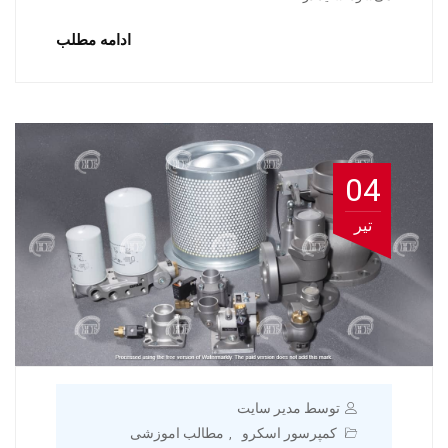
ادامه مطلب
04
تیر
توسط مدیر سایت
کمپرسور اسکرو
مطالب اموزشی
,