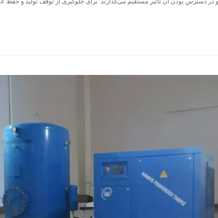
و در دسترس بودن آن تأثیر مستقیم می‌گذارند. برای جلوگیری از توقف تولید و حفظ عم