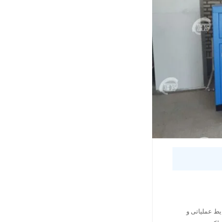
یط عملیاتی و