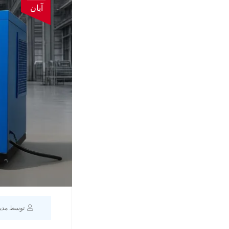
آبان
توسط مدی