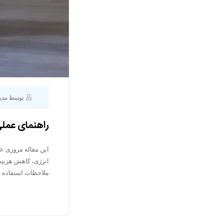
توسط مدی
راهنمای عملی
این مقاله مروری ع
انرژی، کاهش هزینه
ملاحظات استفاده ا