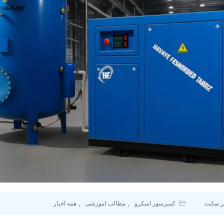
ر سایت
کمپرسور اسکرو
,
مطالب اموزشی
,
همه اخبار