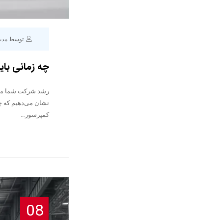
توسط مدی
چه زمانی بای
رشد شرکت شما می‌تو
نشان می‌دهیم که چ
کمپرسور…
08