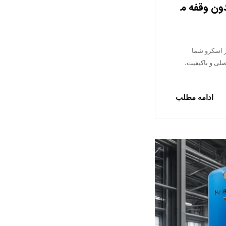
دون وقفه م
ر اسکرو شما
لی و باکیفیت،
ادامه مطلب