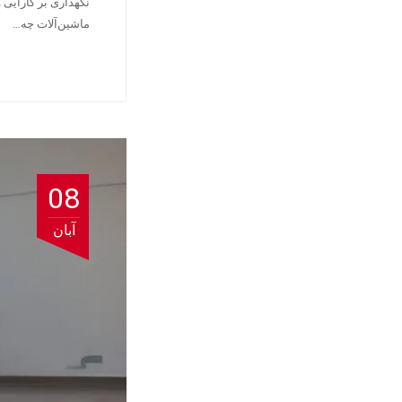
نگهداری بر کارایی 
ماشین‌آلات چه…
08
آبان