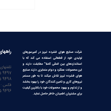
راههای
شرکت صنایع هوای فشرده تبریز در کمپرسورهای
تولیدی خود از قطعاتی استفاده می کند که با
استانداردهای بین المللی کاملا″ مطابقت دارند و
تلفنهای
این محصولات عملکرد و دوام متمایزی دارند صنایع
9497 3245 41 98+
هوای فشرده تبریز تلاش میکند تا به طور مستمر
9498 3245 41 98+
نیروهای کاری و تامین کنندگان خود را بهبود بخشد
فکس :
و از تداوم و بهبود محصولات خود با بالاترین کیفیت
9496 3245 41 98+
برای مشتریان اطمینان خاطر حاصل نماید.