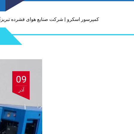
09
آذر