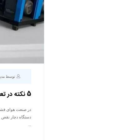
توسط مدی
5 نکته در تعمیر کمپرسور اسکرو
در صنعت هوای فشرده
دستگاه دچار نقص یا
…