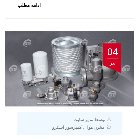
ادامه مطلب
04
تیر
توسط مدیر سایت
مخزن هوا
کمپرسور اسکرو
,