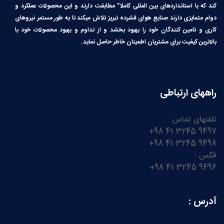
کند که با استانداردهای بین المللی کاملا″ مطابقت دارند و این محصولات عملکرد و
دوام متمایزی دارند صنایع هوای فشرده تبریز تلاش میکند تا به طور مستمر نیروهای
کاری و تامین کنندگان خود را بهبود بخشد و از تداوم و بهبود محصولات خود با
بالاترین کیفیت برای مشتریان اطمینان خاطر حاصل نماید.
راههای ارتباطی
تلفنهای تماس
9497 3245 41 98+
9498 3245 41 98+
فکس :
9496 3245 41 98+
آدرس :