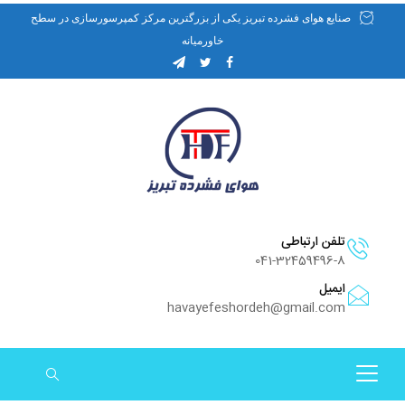
صنایع هوای فشرده تبریز یکی از بزرگترین مرکز کمپرسورسازی در سطح
خاورمیانه
تلفن ارتباطی
041-32459496-8
ایمیل
havayefeshordeh@gmail.com