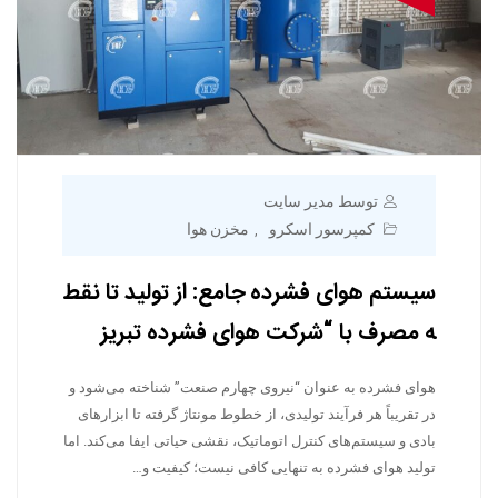
توسط مدیر سایت
کمپرسور اسکرو
مخزن هوا
,
سیستم هوای فشرده جامع: از تولید تا نقط
ه مصرف با “شرکت هوای فشرده تبریز
هوای فشرده به عنوان “نیروی چهارم صنعت” شناخته می‌شود و
در تقریباً هر فرآیند تولیدی، از خطوط مونتاژ گرفته تا ابزارهای
بادی و سیستم‌های کنترل اتوماتیک، نقشی حیاتی ایفا می‌کند. اما
تولید هوای فشرده به تنهایی کافی نیست؛ کیفیت و…