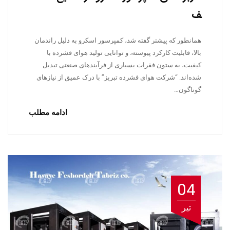
ف
همانطور که پیشتر گفته شد، کمپرسور اسکرو به دلیل راندمان
بالا، قابلیت کارکرد پیوسته، و توانایی تولید هوای فشرده با
کیفیت، به ستون فقرات بسیاری از فرآیندهای صنعتی تبدیل
شده‌اند. “شرکت هوای فشرده تبریز” با درک عمیق از نیازهای
گوناگون…
ادامه مطلب
04
تیر