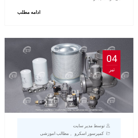
ادامه مطلب
04
تیر
توسط مدیر سایت
کمپرسور اسکرو
مطالب اموزشی
,