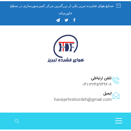
صنایع هوای فشرده تبریز یکی از بزرگترین مرکز کمپرسورسازی در سطح
خاورمیانه
تلفن ارتباطی
041-32459496-8
ایمیل
havayefeshordeh@gmail.com