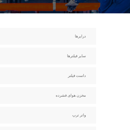
درایرها
سایر فیلترها
داست فیلتر
مخزن هوای فشرده
واتر ترپ