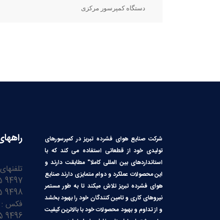
دستگاه کمپرسور مرکزی
راههای
شرکت صنایع هوای فشرده تبریز در کمپرسورهای
تولیدی خود از قطعاتی استفاده می کند که با
استانداردهای بین المللی کاملا″ مطابقت دارند و
تلفنهای
این محصولات عملکرد و دوام متمایزی دارند صنایع
9497 3245 41 98+
هوای فشرده تبریز تلاش میکند تا به طور مستمر
9498 3245 41 98+
نیروهای کاری و تامین کنندگان خود را بهبود بخشد
فکس :
و از تداوم و بهبود محصولات خود با بالاترین کیفیت
9496 3245 41 98+