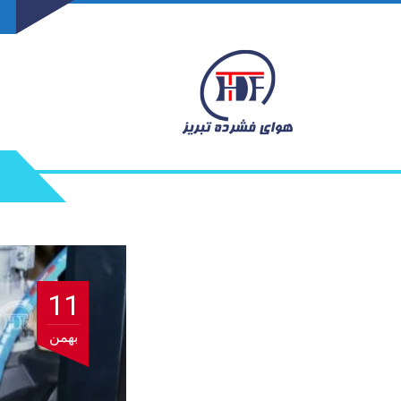
11
بهمن