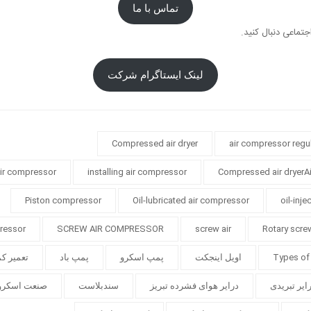
تماس با ما
جتماعی دنبال کنید.
لینک ایستاگرام شرکت
Compressed air dryer
air compressor regu
 air compressor
installing air compressor
Compressed air dryerA
Piston compressor
Oil-lubricated air compressor
oil-inj
ressor
SCREW AIR COMPRESSOR
screw air
Rotary scr
Types of
اویل اینجکت
پمپ اسکرو
پمپ باد
تعمیر ک
ایر تبریدی
درایر هوای فشرده تبریز
سندبلاست
صنعت اسکرو