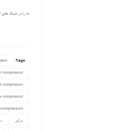
ما را در شبکه های ا
lator
Tags:
ir compressor
ect compressor
ew compressor
 compressors
درایر
در