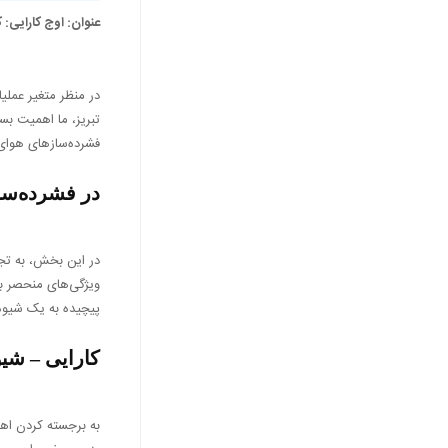
عنوان: اوج کارایی
در منظر متغیر عملی
تبریز، ما اهمیت بسی
فشرده‌سازهای هوای ا
در فشرده‌سا
در این بخش، به تجز
ویژگی‌های منحصر به 
پیچیده به یک شیوه 
کارایی – شی
به برجسته کردن اهم