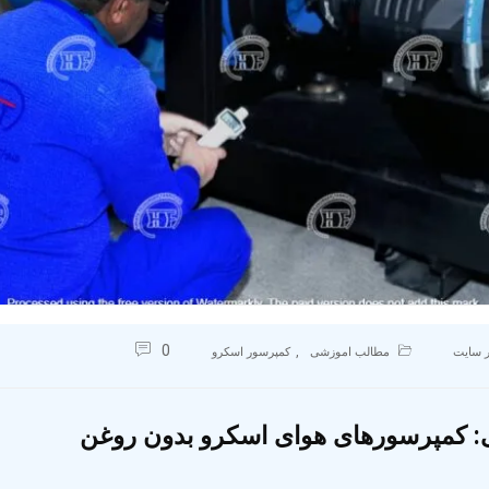
0
,
 سایت
مطالب اموزشی
کمپرسور اسکرو
ی: کمپرسورهای هوای اسکرو بدون روغن