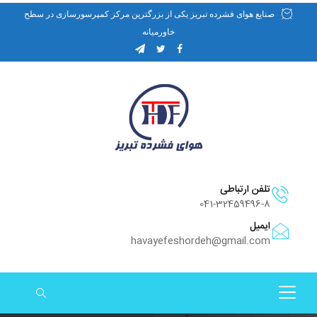
صنایع هوای فشرده تبریز یکی از بزرگترین مرکز کمپرسورسازی در سطح
خاورمیانه
تلفن ارتباطی
041-32459496-8
ایمیل
havayefeshordeh@gmail.com