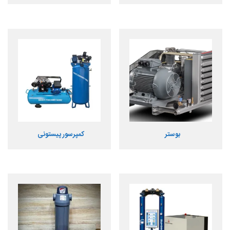
بوستر
کمپرسور پیستونی