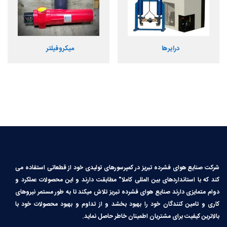
درایرها
میکروفیلتر
شرکت صنایع هوای فشرده تبریز در کمپرسورهای تولیدی خود از قطعاتی استفاده می
کند که با استانداردهای بین المللی کاملا″ مطابقت دارند و این محصولات عملکرد و
دوام متمایزی دارند صنایع هوای فشرده تبریز تلاش میکند تا به طور مستمر نیروهای
کاری و تامین کنندگان خود را بهبود بخشد و از تداوم و بهبود محصولات خود با
بالاترین کیفیت برای مشتریان اطمینان خاطر حاصل نماید.