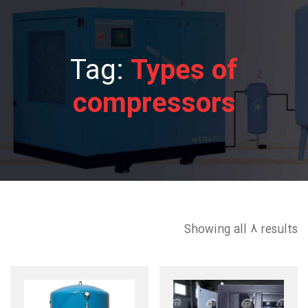
Tag:
Types of
compressors
Showing all 8 results