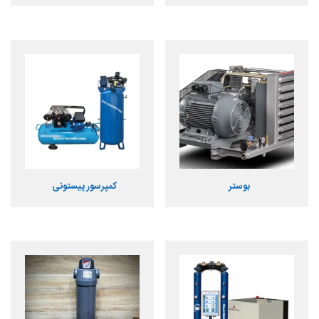
بوستر
کمپرسور پیستونی