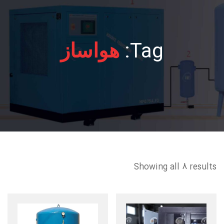
Tag:
هواساز
Showing all 8 results