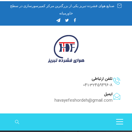
صنایع هوای فشرده تبریز یکی از بزرگترین مرکز کمپرسورسازی در سطح
خاورمیانه
تلفن ارتباطی
041-32459496-8
ایمیل
havayefeshordeh@gmail.com