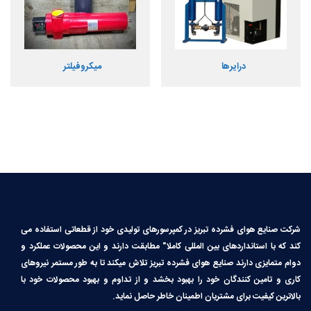
درایرها
میکروفیلتر
شرکت صنایع هوای فشرده تبریز در کمپرسورهای تولیدی خود از قطعاتی استفاده می
کند که با استانداردهای بین المللی کاملا″ مطابقت دارند و این محصولات عملکرد و
دوام متمایزی دارند صنایع هوای فشرده تبریز تلاش میکند تا به طور مستمر نیروهای
کاری و تامین کنندگان خود را بهبود بخشد و از تداوم و بهبود محصولات خود با
بالاترین کیفیت برای مشتریان اطمینان خاطر حاصل نماید.