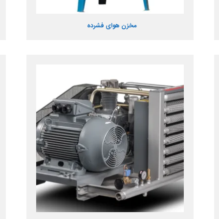
مخزن هوای فشرده