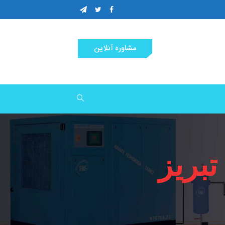
مشاوره آنلاین
تبریز