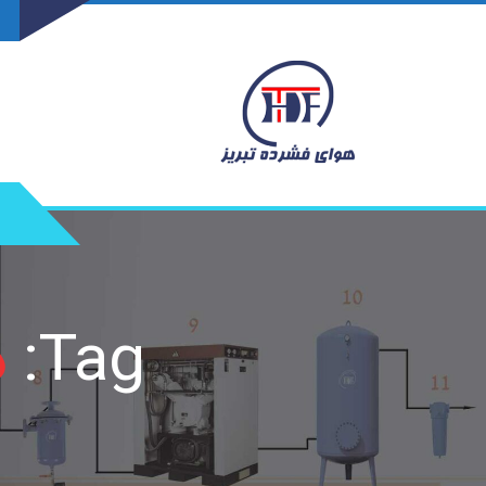
Tag:
د