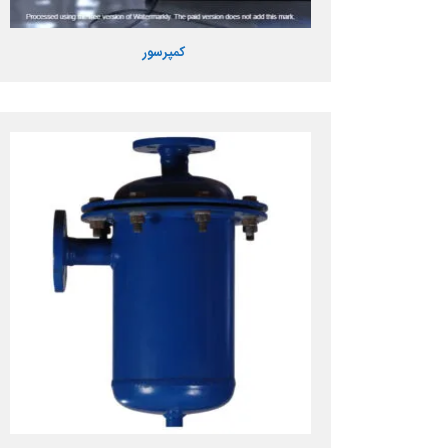
کمپرسور