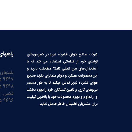
راههای
شرکت صنایع هوای فشرده تبریز در کمپرسورهای
تولیدی خود از قطعاتی استفاده می کند که با
استانداردهای بین المللی کاملا″ مطابقت دارند و
تلفنهای
این محصولات عملکرد و دوام متمایزی دارند صنایع
9497 3245 41 98+
هوای فشرده تبریز تلاش میکند تا به طور مستمر
9498 3245 41 98+
نیروهای کاری و تامین کنندگان خود را بهبود بخشد
فکس :
و از تداوم و بهبود محصولات خود با بالاترین کیفیت
9496 3245 41 98+
برای مشتریان اطمینان خاطر حاصل نماید.