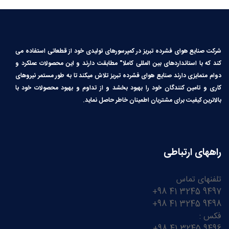
شرکت صنایع هوای فشرده تبریز در کمپرسورهای تولیدی خود از قطعاتی استفاده می
کند که با استانداردهای بین المللی کاملا″ مطابقت دارند و این محصولات عملکرد و
دوام متمایزی دارند صنایع هوای فشرده تبریز تلاش میکند تا به طور مستمر نیروهای
کاری و تامین کنندگان خود را بهبود بخشد و از تداوم و بهبود محصولات خود با
بالاترین کیفیت برای مشتریان اطمینان خاطر حاصل نماید.
راههای ارتباطی
تلفنهای تماس
9497 3245 41 98+
9498 3245 41 98+
فکس :
9496 3245 41 98+