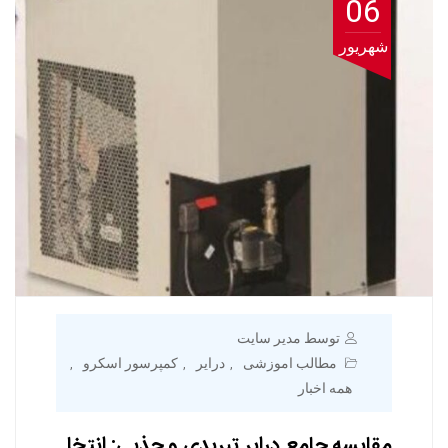
06
شهریور
توسط مدیر سایت
مطالب اموزشی
درایر
کمپرسور اسکرو
,
,
,
همه اخبار
مقایسه جامع درایر تبریدی و جذبی: انتخا