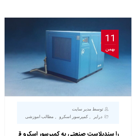
11
بهمن
توسط مدیر سایت
درایر
کمپرسور اسکرو
مطالب اموزشی
,
,
را سندبلاست صنعتی به کمپرسور اسکرو ق