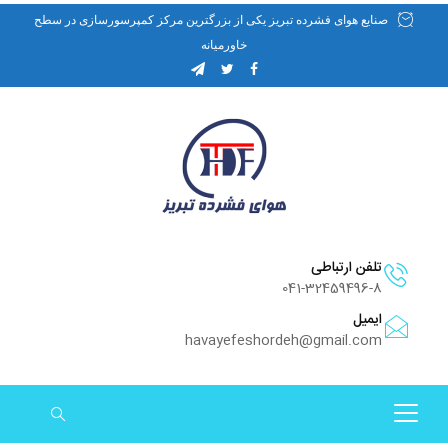
صنایع هوای فشرده تبریز یکی از بزرگترین مرکز کمپرسورسازی در سطح
خاورمیانه
تلفن ارتباطی
041-32459496-8
ایمیل
havayefeshordeh@gmail.com