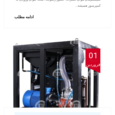
کمپرسور همیشه…
ادامه مطلب
01
فروردین