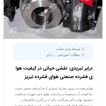
توسط مدیر سایت
مطالب اموزشی
درایر
,
درایر تبریدی: نقشی حیاتی در کیفیت هوا
ی فشرده صنعتی هوای فشرده تبریز
هوای فشرده، نیروی محرکه بسیاری از فرآیندهای صنعتی است،
اما کیفیت آن مستقیماً بر راندمان، طول عمر تجهیزات و کیفیت
محصول نهایی تأثیر می‌گذارد. یکی از بزرگترین چالش‌ها در
سیستم‌های هوای فشرده، حضور رطوبت است. هوای ورودی به