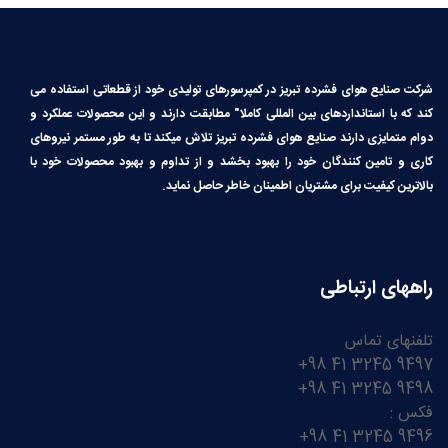
شرکت صنایع هوای فشرده تبریز در کمپرسورهای تولیدی خود از قطعاتی استفاده می
کند که با استانداردهای بین المللی کاملا″ مطابقت دارند و این محصولات عملکرد و
دوام متمایزی دارند صنایع هوای فشرده تبریز تلاش میکند تا به طور مستمر نیروهای
کاری و تامین کنندگان خود را بهبود بخشد و از تداوم و بهبود محصولات خود با
بالاترین کیفیت برای مشتریان اطمینان خاطر حاصل نماید.
راههای ارتباطی
تلفنهای تماس
9497 3245 41 98+
9498 3245 41 98+
فکس :
9496 3245 41 98+