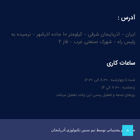
آدرس :
ایران – آذربایجان شرقی – کیلومتر 10 جاده آذرشهر – نرسیده به
پلیس راه – شهرک صنعتی غرب – فاز 2
ساعات کاری
شنبه تا چهارشنبه : 8:30 الی 16:30
پنجشنبه : 8:30 الی 14
روزهای جمعه و تعطیل رسمی این واحد تعطیل میباشد
طراحی و پشتیبانی توسط تیم سنین تکنولوژی آذربایجان