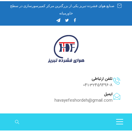
صنایع هوای فشرده تبریز یکی از بزرگترین مرکز کمپرسورسازی در سطح
خاورمیانه
تلفن ارتباطی
041-32459496-8
ایمیل
havayefeshordeh@gmail.com