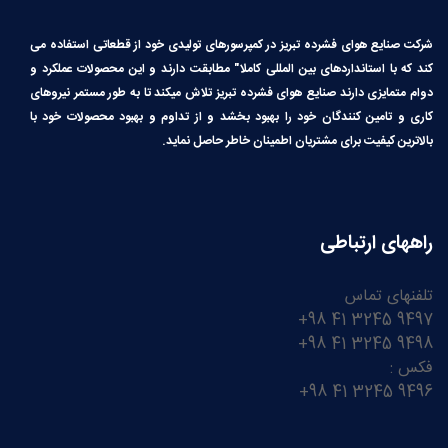
شرکت صنایع هوای فشرده تبریز در کمپرسورهای تولیدی خود از قطعاتی استفاده می
کند که با استانداردهای بین المللی کاملا″ مطابقت دارند و این محصولات عملکرد و
دوام متمایزی دارند صنایع هوای فشرده تبریز تلاش میکند تا به طور مستمر نیروهای
کاری و تامین کنندگان خود را بهبود بخشد و از تداوم و بهبود محصولات خود با
بالاترین کیفیت برای مشتریان اطمینان خاطر حاصل نماید.
راههای ارتباطی
تلفنهای تماس
9497 3245 41 98+
9498 3245 41 98+
فکس :
9496 3245 41 98+