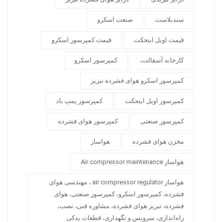
سندبلاست
صنعت اسکرو
قیمت اویل اینجکت
قیمت کمپرسور اسکرو
کارخانه آسفالت،
کمپرسور اسکرو
کمپرسور اسکرو هوای فشرده تبریز
کمپرسور اویل اینجکت
کمپرسور پمپ باد
کمپرسور صنعتی
کمپرسور هوای فشرده
مخزن هوای فشرده
هواساز
هواساز Air compressor maintenance
هواساز air compressor regulator ، مهندسی هوای
فشرده، کمپرسور اسکرو، کمپرسور صنعتی، هوای
فشرده، تبریز هوای فشرده، مشاوره فنی، نصب،
راه‌اندازی، سرویس و نگهداری، قطعات یدکی