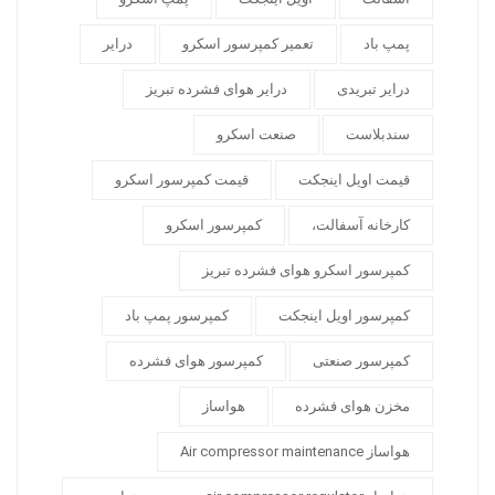
پمپ باد
تعمیر کمپرسور اسکرو
درایر
درایر تبریدی
درایر هوای فشرده تبریز
سندبلاست
صنعت اسکرو
قیمت اویل اینجکت
قیمت کمپرسور اسکرو
کارخانه آسفالت،
کمپرسور اسکرو
کمپرسور اسکرو هوای فشرده تبریز
کمپرسور اویل اینجکت
کمپرسور پمپ باد
کمپرسور صنعتی
کمپرسور هوای فشرده
مخزن هوای فشرده
هواساز
هواساز Air compressor maintenance