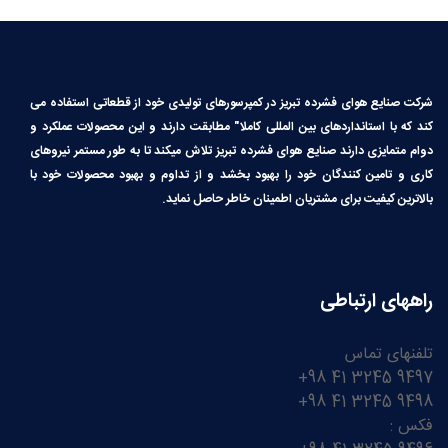
شرکت صنایع هوای فشرده تبریز در کمپرسورهای تولیدی خود از قطعاتی استفاده می
کند که با استانداردهای بین المللی کاملا″ مطابقت دارند و این محصولات عملکرد و
دوام متمایزی دارند صنایع هوای فشرده تبریز تلاش میکند تا به طور مستمر نیروهای
کاری و تامین کنندگان خود را بهبود بخشد و از تداوم و بهبود محصولات خود با
بالاترین کیفیت برای مشتریان اطمینان خاطر حاصل نماید.
راههای ارتباطی
تلفنهای تماس
9497 3245 41 98+
9498 3245 41 98+
فکس :