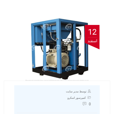
12
اسفند
توسط مدیر سایت
کمپرسور اسکرو
0