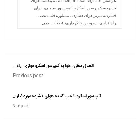
هواساز air compressor regulator ، مهندسی هوای
فشرده، کمپرسور اسکرو، کمپرسور صنعتی، هوای
فشرده، تبریز هوای فشرده، مشاوره فنی، نصب،
راه‌اندازی، سرویس و نگهداری، قطعات یدکی
اتصال مخزن هوا به کمپرسور اسکرو موازی: راه...
Previous post
کمپرسور اسکرو: تأمین کننده هوای فشرده مورد نیاز...
Next post