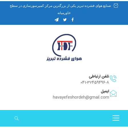
صنایع هوای فشرده تبریز یکی از بزرگترین مرکز کمپرسورسازی در سطح
خاورمیانه
تلفن ارتباطی
041-32459496-8
ایمیل
havayefeshordeh@gmail.com