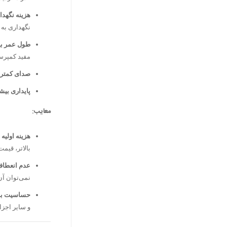
هزینه نگهدا
نگهداری به
طول عمر بی
مفید کمپرسو
صدای کمتر:
پایداری بیش
معایب:
هزینه اولیه ب
بالاتر، قیم
عدم انعطاف
نمی‌توان آن 
حساسیت به 
و سایر اجزا