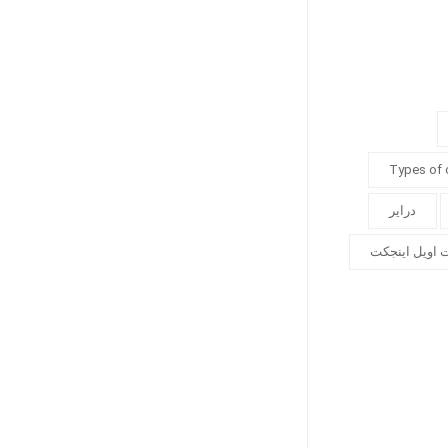
Types of
درایر
 اویل اینجکت