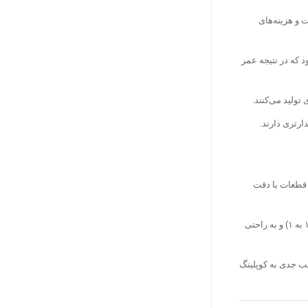
 و هزینه‌های
 که در نتیجه عمر
ولید می‌کنند.
ارتری دارند.
 قطعات با دقت
سرعت واحد هواساز مستقیماً به دور موتور وابسته است (نسبت ۱ به ۱) و به راحتی
یب جدی به کوپلینگ