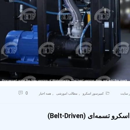
0
,
,
 سایت
کمپرسور اسکرو
مطالب اموزشی
همه اخبار
 تسمه‌ای (Belt-Driven)