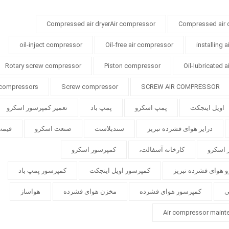
Compressed air dryerAir compressor
Compressed air 
oil-inject compressor
Oil-free air compressor
installing 
Rotary screw compressor
Piston compressor
Oil-lubricated 
 compressors
Screw compressor
SCREW AIR COMPRESSOR
اویل اینجکت
پمپ اسکرو
پمپ باد
تعمیر کمپرسور اسکرو
درایر هوای فشرده تبریز
سندبلاست
صنعت اسکرو
قیمت
 اسکرو
کارخانه آسفالت،
کمپرسور اسکرو
 هوای فشرده تبریز
کمپرسور اویل اینجکت
کمپرسور پمپ باد
ی
کمپرسور هوای فشرده
مخزن هوای فشرده
هواساز