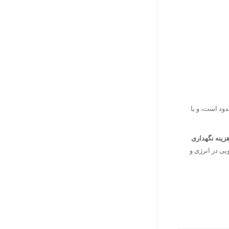
دود است، و یا
هزینه نگهداری
یی در انرژی و