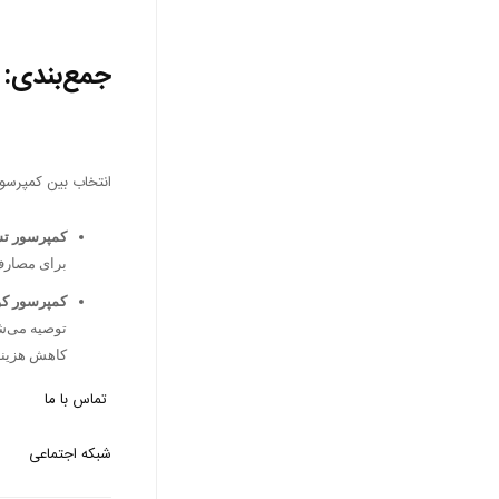
جمع‌بندی: ک
انتخاب بین کمپرسور
کمپرسور تس
برای مصارف
کمپرسور کو
توصیه می‌شو
کاهش هزینه‌
تماس با ما
شبکه اجتماعی