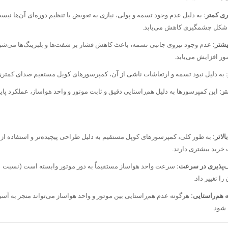
ری کمتر:
به دلیل عدم وجود تسمه و پولی، نیازی به تعویض یا تنظیم دوره‌ای آن‌ها نیست
 شکل چشمگیری کاهش می‌یابد.
شتر:
عدم وجود نیروی جانبی تسمه، باعث کاهش فشار بر شفت‌ها و بلبرینگ‌ها می‌شود
ر افزایش می‌یابد.
به دلیل نبود تسمه و ارتعاشات ناشی از آن، کمپرسورهای کوپل مستقیم صدای کمتری ت
تر:
این کمپرسورها به دلیل هم‌راستایی دقیق و ثابت موتور و واحد هواساز، عملکرد پاید
الاتر:
به طور کلی، کمپرسورهای کوپل مستقیم به دلیل طراحی پیچیده‌تر و استفاده از
ت خرید بیشتری دارند.
‌پذیری در سرعت:
را تغییر داد.
هم‌راستایی:
هرگونه عدم هم‌راستایی بین موتور و واحد هواساز می‌تواند منجر به آس
 شود.