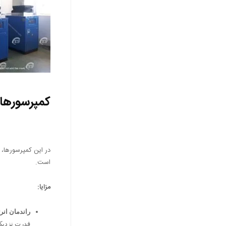
کمپرسورهای اس
در این کمپرسورها،
است.
مزایا:
راندمان انرژ
قدرت نزدیک به ۱۰۰