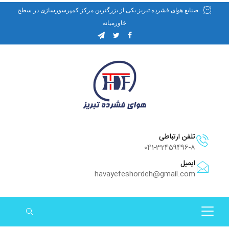
صنایع هوای فشرده تبریز یکی از بزرگترین مرکز کمپرسورسازی در سطح
خاورمیانه
تلفن ارتباطی
041-32459496-8
ایمیل
havayefeshordeh@gmail.com