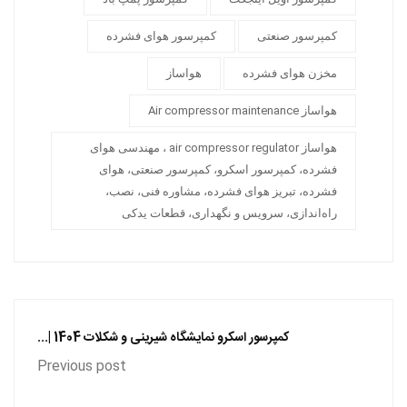
کمپرسور صنعتی
کمپرسور هوای فشرده
مخزن هوای فشرده
هواساز
هواساز Air compressor maintenance
هواساز air compressor regulator ، مهندسی هوای
فشرده، کمپرسور اسکرو، کمپرسور صنعتی، هوای
فشرده، تبریز هوای فشرده، مشاوره فنی، نصب،
راه‌اندازی، سرویس و نگهداری، قطعات یدکی
کمپرسور اسکرو نمایشگاه شیرینی و شکلات 1404 |...
Previous post