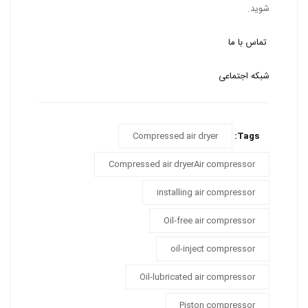
شوید.
تماس با ما
شبکه اجتماعی
Compressed air dryer
Tags:
Compressed air dryerAir compressor
installing air compressor
Oil-free air compressor
oil-inject compressor
Oil-lubricated air compressor
Piston compressor