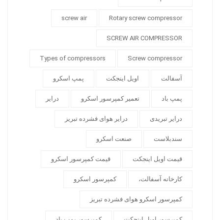
screw air
Rotary screw compressor
SCREW AIR COMPRESSOR
Types of compressors
Screw compressor
آسفالت
اویل اینجکت
پمپ اسکرو
پمپ باد
تعمیر کمپرسور اسکرو
درایر
درایر تبریدی
درایر هوای فشرده تبریز
سندبلاست
صنعت اسکرو
قیمت اویل اینجکت
قیمت کمپرسور اسکرو
کارخانه آسفالت،
کمپرسور اسکرو
کمپرسور اسکرو هوای فشرده تبریز
کمپرسور اویل اینجکت
کمپرسور پمپ باد