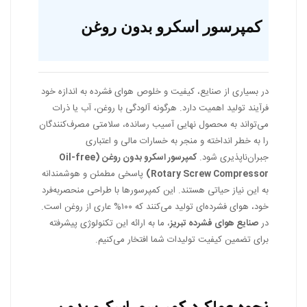
کمپرسور اسکرو بدون روغن
در بسیاری از صنایع، کیفیت و خلوص هوای فشرده به اندازه خود
فرآیند تولید اهمیت دارد. هرگونه آلودگی با روغن، آب یا ذرات
می‌تواند به محصول نهایی آسیب رسانده، سلامتی مصرف‌کنندگان
را به خطر انداخته و منجر به خسارات مالی و اعتباری
جبران‌ناپذیری شود.
کمپرسور اسکرو بدون روغن (Oil-free
Rotary Screw Compressor)
پاسخی مطمئن و هوشمندانه
به این نیاز حیاتی هستند. این کمپرسورها با طراحی منحصربه‌فرد
خود، هوای فشرده‌ای تولید می‌کنند که ۱۰۰% عاری از روغن است.
در
صنایع هوای فشرده تبریز
، ما به ارائه این تکنولوژی پیشرفته
برای تضمین کیفیت تولیدات شما افتخار می‌کنیم.