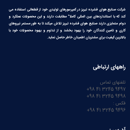
شرکت صنایع هوای فشرده تبریز در کمپرسورهای تولیدی خود از قطعاتی استفاده می
کند که با استانداردهای بین المللی کاملا″ مطابقت دارند و این محصولات عملکرد و
دوام متمایزی دارند صنایع هوای فشرده تبریز تلاش میکند تا به طور مستمر نیروهای
کاری و تامین کنندگان خود را بهبود بخشد و از تداوم و بهبود محصولات خود با
بالاترین کیفیت برای مشتریان اطمینان خاطر حاصل نماید.
راههای ارتباطی
تلفنهای تماس
9497 3245 41 98+
9498 3245 41 98+
فکس :
9496 3245 41 98+