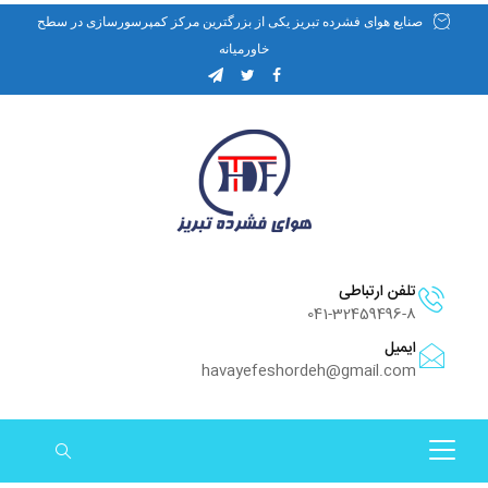
صنایع هوای فشرده تبریز یکی از بزرگترین مرکز کمپرسورسازی در سطح
خاورمیانه
تلفن ارتباطی
041-32459496-8
ایمیل
havayefeshordeh@gmail.com