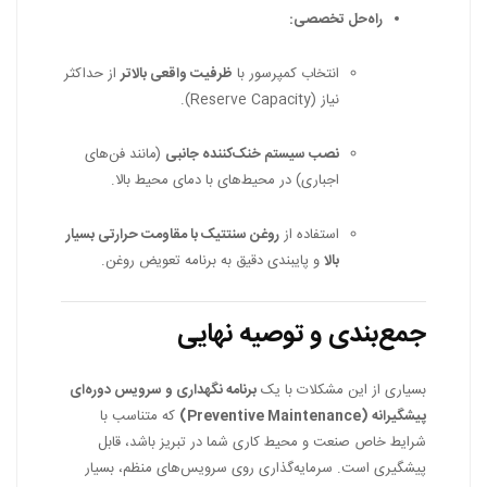
راه‌حل تخصصی:
انتخاب کمپرسور با
ظرفیت واقعی بالاتر
از حداکثر
نیاز (Reserve Capacity).
نصب سیستم خنک‌کننده جانبی
(مانند فن‌های
اجباری) در محیط‌های با دمای محیط بالا.
استفاده از
روغن سنتتیک با مقاومت حرارتی بسیار
بالا
و پایبندی دقیق به برنامه تعویض روغن.
جمع‌بندی و توصیه نهایی
بسیاری از این مشکلات با یک
برنامه نگهداری و سرویس دوره‌ای
پیشگیرانه (Preventive Maintenance)
که متناسب با
شرایط خاص صنعت و محیط کاری شما در تبریز باشد، قابل
پیشگیری است. سرمایه‌گذاری روی سرویس‌های منظم، بسیار