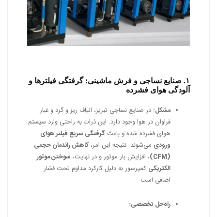
۱. صنایع نساجی و فرش ماشینی: گرفتگی فیلترها و
آلودگی هوای فشرده
مشکل:
در صنایع نساجی تبریز، الیاف ریز و گرد و غبار
فراوان در هوا وجود دارد. این ذرات به راحتی وارد سیستم
هوای فشرده شده و باعث
گرفتگی سریع فیلتر هوای
ورودی
می‌شوند. نتیجه این امر،
کاهش راندمان حجمی
(CFM)
، افزایش بار موتور و در نهایت،
سوختن موتور
الکتریکی
کمپرسور به دلیل کارکرد مداوم تحت فشار
اضافی است.
راه‌حل تخصصی: