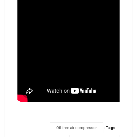
Oil-free air compressor
Tags: