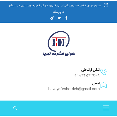
صنایع هوای فشرده تبریز یکی از بزرگترین مرکز کمپرسورسازی در سطح
خاورمیانه
تلفن ارتباطی
041-32459496-8
ایمیل
havayefeshordeh@gmail.com