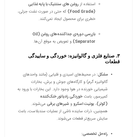
استفاده از
روغن های سنتتیک با پایه غذایی
(Food Grade)
که حتی در صورت نشت جزئی،
خطری برای محصول ایجاد نمی‌کنند.
بازرسی دوره‌ی جداکننده‌های روغن (Oil
Separator)
و تعویض به موقع آن‌ها.
۳. صنایع فلزی و گالوانیزه: خوردگی و ساییدگی
قطعات
مشکل:
در محیط‌های اسیدی و قلیایی (مانند واحدهای
گالوانیزه گرم) و کارگاه‌های جوش و برش، بخارات
شیمیایی خورنده در هوا وجود دارد. این بخارات با ورود به
کمپرسور، باعث
خوردگی رادیاتور خنک‌کننده
(کولر)
،
یونیت اسکرو
و
شیرهای برقی
می‌شوند.
همچنین، ذرات ساینده ناشی از عملیات سندبلاست، باعث
سایش سریع‌تر قطعات می‌شوند.
راه‌حل تخصصی: