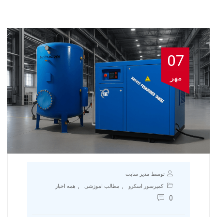
07
مهر
توسط مدیر سایت
,
,
کمپرسور اسکرو
مطالب اموزشی
همه اخبار
0