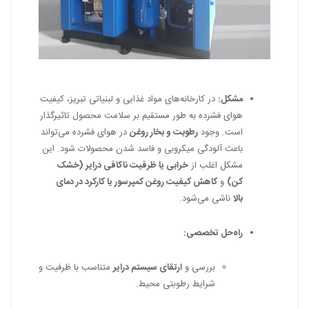
مشکل:
در کارخانه‌های مواد غذایی و لبنیاتی تبریز، کیفیت
هوای فشرده به طور مستقیم بر سلامت محصول تاثیرگذار
است. وجود
رطوبت و بخار روغن
در هوای فشرده می‌تواند
باعث آلودگی میکروبی و فاسد شدن محصولات شود. این
مشکل اغلب از
خرابی یا ظرفیت ناکافی درایر (خشک
کن)
و
کاهش کیفیت روغن کمپرسور یا کارکرد در دمای
بالا
ناشی می‌شود.
راه‌حل تخصصی:
بررسی و
ارتقای سیستم درایر
متناسب با ظرفیت و
شرایط رطوبتی محیط.