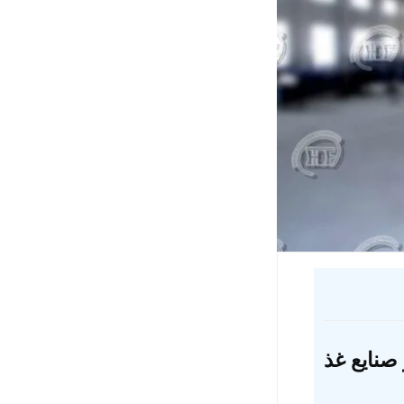
نایع غذ