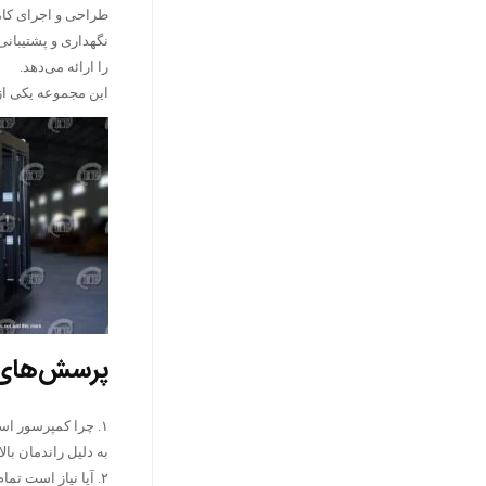
طراحی و اجرای کا
نگهداری و پشتیبانی 
را ارائه می‌دهد.
این مجموعه یکی از
پرسش‌های مت
۱. چرا کمپرسور اسکرو برای صنعت غذا مناسب‌تر از پیستونی است؟
به دلیل راندمان با
۲. آیا نیاز است تمام کارخانه‌های غذایی از کمپرسور بدون روغن استفاده کنند؟