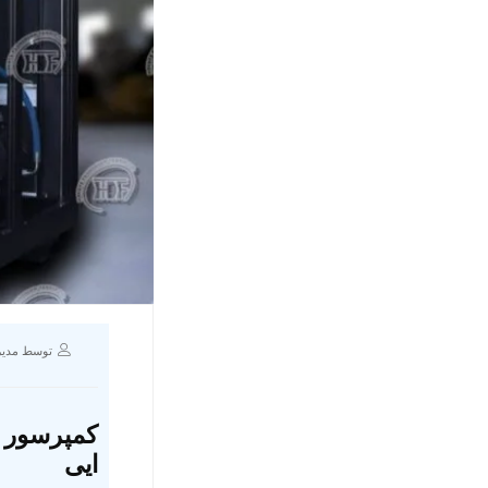
توسط مدیر
کمپرسور ا
ایی