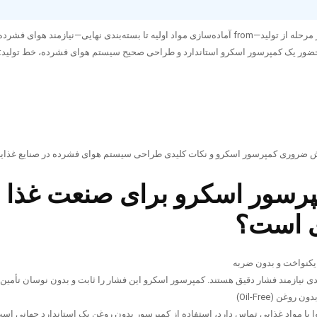
در صنایع غذایی، هر مرحله از تولید—from آماده‌سازی مواد اولیه تا بسته‌بندی نهایی—نیازمند هوای 
ضور یک کمپرسور اسکرو استاندارد و طراحی صحیح سیستم هوای فشرده، خط تولید:
قش ضروری کمپرسور اسکرو و نکات کلیدی طراحی سیستم هوای فشرده در صنایع غذایی
پرسور اسکرو برای صنعت غذا
 است؟
دی نیازمند فشار دقیق هستند. کمپرسور اسکرو این فشار را ثابت و بدون نوسان تأمین 
 با مواد غذایی تماس دارد، استفاده از کمپرسور بدون روغن یک استاندارد جهانی اس