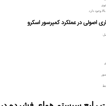
قوی
الا وجود دارد.
ی اصولی در عملکرد کمپرسور اسکرو
ل:
ی
سور
خط
 رایج سیستم هوای فشرده در 