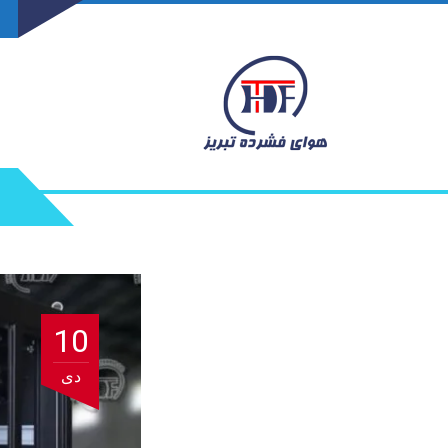
10
دی