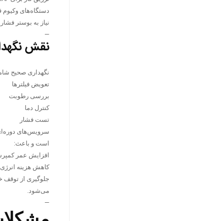
دستگاه‌های وکیوم 
نیاز به بوستر فشار ب
—
نقش نگهدار
نگهداری صحیح شام
تعویض فیلترها
بررسی رطوبت
کنترل دما
تست فشار
سرویس‌های دوره‌ا
است و باعث:
افزایش عمر کمپر
کاهش هزینه انرژی
جلوگیری از توقف 
می‌شود.
—
مشکلات