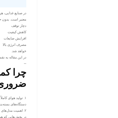
معتبر است. بدون ح
دچار توقف
کاهش کیفیت
افزایش ضایعات
مصرف انرژی بالا
خواهد شد.
در این مقاله به ن
—
چرا کم
ضروری
۱. تولید هوای کاملاً یکنواخت و بدون ضربه
دستگاه‌های بسته‌بن
۲. اهمیت مدل‌های بدون روغن (Oil-Free)
در بخش‌هایی که هوا