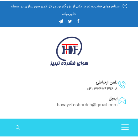
صنایع هوای فشرده تبریز یکی از بزرگترین مرکز کمپرسورسازی در سطح
خاورمیانه
تلفن ارتباطی
041-32459496-8
ایمیل
havayefeshordeh@gmail.com