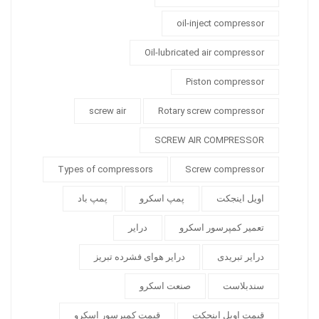
oil-inject compressor
Oil-lubricated air compressor
Piston compressor
screw air
Rotary screw compressor
SCREW AIR COMPRESSOR
Types of compressors
Screw compressor
اویل اینجکت
پمپ اسکرو
پمپ باد
تعمیر کمپرسور اسکرو
درایر
درایر تبریدی
درایر هوای فشرده تبریز
سندبلاست
صنعت اسکرو
قیمت اویل اینجکت
قیمت کمپرسور اسکرو