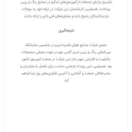
تشریح مزایای استفاده از کمپرسورهای اسکرو در صنایع رنگ و رزین
پرداخت. همچنین، کارشناسان این شرکت در غرفه خود به سوالات
بازدیدکنندگان پاسخ داده و مشاوره‌های فنی لازم را ارائه دادند.
نتیجه‌گیری
حضور شرکت صنایع هوای فشرده تبریز در ششمین نمایشگاه
بین‌المللی رنگ و رزین تبریز، گامی مهم در جهت معرفی محصولات
باکیفیت و افزایش سهم بازار این شرکت در صنعت کمپرسور کشور
بود. همچنین، این رویداد فرصتی مناسب برای تعامل با مشتریان و
سایر فعالان صنعت و آشنایی با آخرین فناوری‌های روز دنیا فراهم
کرد.