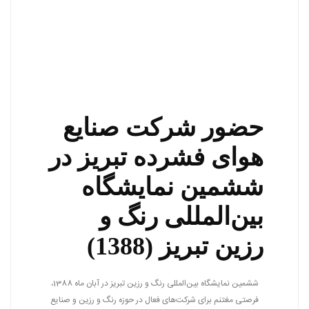
حضور شرکت صنایع
هوای فشرده تبریز در
ششمین نمایشگاه
بین‌المللی رنگ و
رزین تبریز (1388)
ششمین نمایشگاه بین‌المللی رنگ و رزین تبریز در آبان ماه 1388،
فرصتی مغتنم برای شرکت‌های فعال در حوزه رنگ و رزین و صنایع