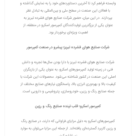
وابسته فراهم کرد تا آخرین دستاوردهای خود را به نمایش گذاشته و
با فعالان این صنعت در سطح ملی و بین‌المللی به تبادل نظر
بپردازند. در این میان، حضور شرکت صنایع هوای فشرده تبریز به
عنوان یکی از بزرگترین تولیدکنندگان کمپرسور اسکرو در منطقه، از
اهمیت ویژه‌ای برخوردار بود.
شرکت صنایع هوای فشرده تبریز؛ پیشرو در صنعت کمپرسور
شرکت صنایع هوای فشرده تبریز با دارا بودن سال‌ها تجربه و دانش
فنی در زمینه تولید کمپرسورهای اسکرو، به عنوان یکی از بازیگران
اصلی این صنعت در کشور شناخته می‌شود. محصولات این شرکت با
کیفیت بالا و بهره‌وری انرژی بالا، پاسخگوی نیازهای صنایع مختلف از
جمله صنایع رنگ و رزین، خودروسازی، پتروشیمی و دارویی است.
کمپرسور اسکرو؛ قلب تپنده صنایع رنگ و رزین
کمپرسورهای اسکرو به دلیل مزایای فراوانی که دارند، در صنایع رنگ
و رزین کاربرد گسترده‌ای یافته‌اند. از جمله این مزایا می‌توان به موارد
زیر اشاره کرد: