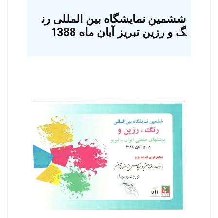
ششمین نمایشگاه بین المللی رن
گ و رزین تبریز آبان ماه 1388