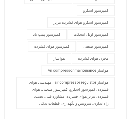
کمپرسور اسکرو
کمپرسور اسکرو هوای فشرده تبریز
کمپرسور اویل اینجکت
کمپرسور پمپ باد
کمپرسور صنعتی
کمپرسور هوای فشرده
مخزن هوای فشرده
هواساز
هواساز Air compressor maintenance
هواساز air compressor regulator ، مهندسی هوای
فشرده، کمپرسور اسکرو، کمپرسور صنعتی، هوای
فشرده، تبریز هوای فشرده، مشاوره فنی، نصب،
راه‌اندازی، سرویس و نگهداری، قطعات یدکی