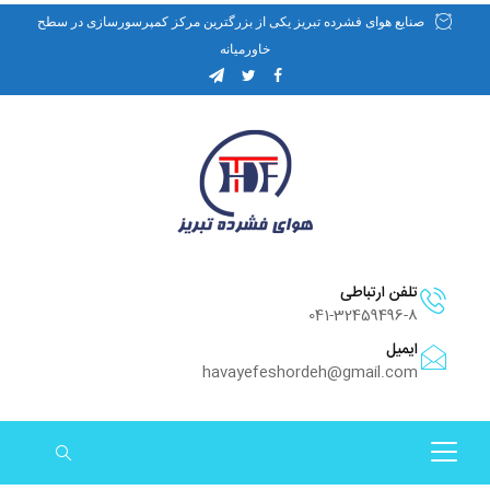
صنایع هوای فشرده تبریز یکی از بزرگترین مرکز کمپرسورسازی در سطح
خاورمیانه
تلفن ارتباطی
041-32459496-8
ایمیل
havayefeshordeh@gmail.com