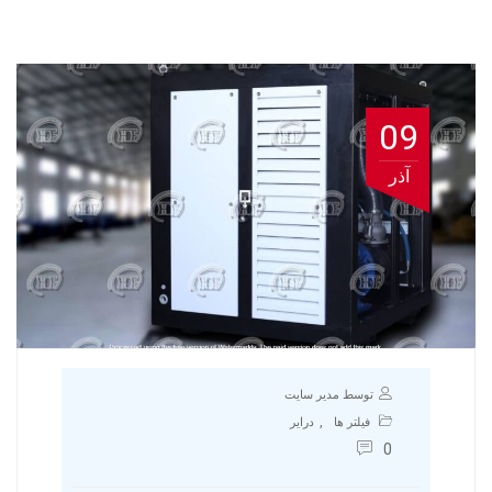
09
آذر
توسط مدیر سایت
,
فیلتر ها
درایر
0