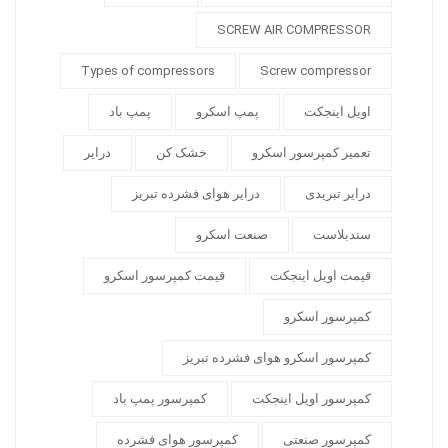
SCREW AIR COMPRESSOR
Types of compressors
Screw compressor
اویل اینجکت
پمپ اسکرو
پمپ باد
تعمیر کمپرسور اسکرو
خشک کن
درایر
درایر تبریدی
درایر هوای فشرده تبریز
سندبلاست
صنعت اسکرو
قیمت اویل اینجکت
قیمت کمپرسور اسکرو
کمپرسور اسکرو
کمپرسور اسکرو هوای فشرده تبریز
کمپرسور اویل اینجکت
کمپرسور پمپ باد
کمپرسور صنعتی
کمپرسور هوای فشرده