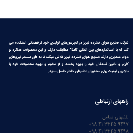
شرکت صنایع هوای فشرده تبریز در کمپرسورهای تولیدی خود از قطعاتی استفاده می
کند که با استانداردهای بین المللی کاملا″ مطابقت دارند و این محصولات عملکرد و
دوام متمایزی دارند صنایع هوای فشرده تبریز تلاش میکند تا به طور مستمر نیروهای
کاری و تامین کنندگان خود را بهبود بخشد و از تداوم و بهبود محصولات خود با
بالاترین کیفیت برای مشتریان اطمینان خاطر حاصل نماید.
راههای ارتباطی
تلفنهای تماس
9497 3245 41 98+
9498 3245 41 98+