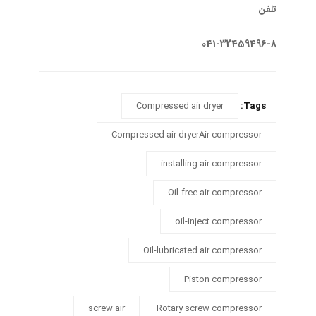
تلفن
041-32459496-8
Compressed air dryer
Tags:
Compressed air dryerAir compressor
installing air compressor
Oil-free air compressor
oil-inject compressor
Oil-lubricated air compressor
Piston compressor
screw air
Rotary screw compressor