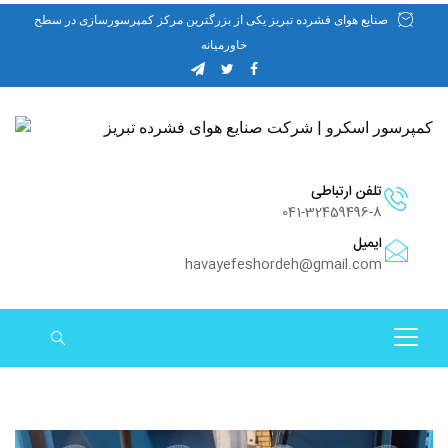
صنایع هوای فشرده تبریز یکی از بزرگترین مرکز کمپرسورسازی در سطح
خاورمیانه
تلفن ارتباطی
041-32459496-8
ایمیل
havayefeshordeh@gmail.com