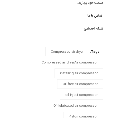
صنعت خود بردارید.
تماس با ما
شبکه اجتماعی
Compressed air dryer
Tags:
Compressed air dryerAir compressor
installing air compressor
Oil-free air compressor
oil-inject compressor
Oil-lubricated air compressor
Piston compressor