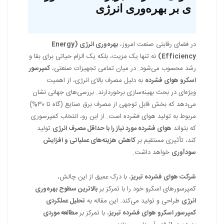
ی بر بهره‌وری انرژی
در فضای رقابتی صنعت امروز،
بهره‌وری انرژی (Energy
Efficiency)
نه تنها یک مزیت، بلکه یک الزام حیاتی برای بقا و
رشد محسوب می‌شود. در میان تمامی تجهیزات صنعتی،
کمپرسور
اسکرو هوای فشرده
به دلیل مصرف بالای انرژی، از اهمیت
ویژه‌ای در بحث بهینه‌سازی برخوردارند. بررسی‌های جهانی نشان
می‌دهد که بخش قابل توجهی از مصرف برق صنایع (گاه تا ۳۰%)
مربوط به تولید هوای فشرده است. از این رو، انتخاب کمپرسوری
که بتواند
هوای فشرده مورد نیاز را با حداقل مصرف انرژی
تولید
کند، تأثیری مستقیم بر
کاهش هزینه‌های عملیاتی و افزایش
سودآوری
خواهد داشت.
شرکت هوای فشرده تبریز
، با درک عمیق از این چالش،
کمپرسورهای اسکرو خود را با تمرکز بر
بالاترین سطوح بهره‌وری
انرژی
طراحی و تولید می‌کند. این مقاله به
تحلیل عملکردی
کمپرسور اسکرو هوای فشرده تبریز
، با تمرکز بر
مطالعه موردی