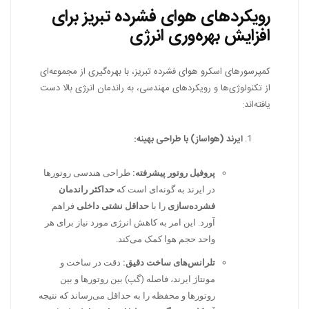
رویکردهای هوای فشرده تبریز برای
افزایش بهره‌وری انرژی
کمپرسورهای اسکرو هوای فشرده تبریز، با بهره‌گیری از مجموعه‌ای
از تکنولوژی‌ها و رویکردهای مهندسی، به راندمان انرژی بالا دست
یافته‌اند:
ایرند (هواساز) با طراحی بهینه:
پروفیل روتور پیشرفته:
طراحی هندسی روتورها
در ایرند به گونه‌ای است که
حداکثر راندمان
فشرده‌سازی
را با
حداقل نشتی داخلی
فراهم
آورد. این امر به کاهش انرژی مورد نیاز برای هر
واحد حجم هوا کمک می‌کند.
تلرانس‌های ساخت دقیق:
دقت در ساخت و
مونتاژ ایرند، فاصله (گپ) بین روتورها و بین
روتورها و محفظه را به حداقل می‌رساند که نتیجه