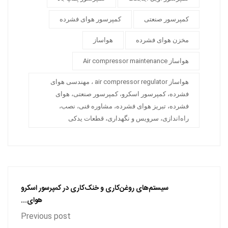
کمپرسور صنعتی
کمپرسور هوای فشرده
مخزن هوای فشرده
هواساز
هواساز Air compressor maintenance
هواساز air compressor regulator ، مهندسی هوای
فشرده، کمپرسور اسکرو، کمپرسور صنعتی، هوای
فشرده، تبریز هوای فشرده، مشاوره فنی، نصب،
راه‌اندازی، سرویس و نگهداری، قطعات یدکی
سیستم‌های روغن‌کاری و خنک‌کاری در کمپرسور اسکرو
هوای...
Previous post