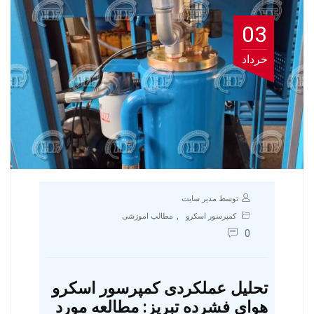
03
خرداد
توسط مدیر سایت
,
کمپرسور اسکرو
مطالب اموزشی
0
تحلیل عملکردی کمپرسور اسکرو
هوای فشرده تبریز: مطالعه مورد