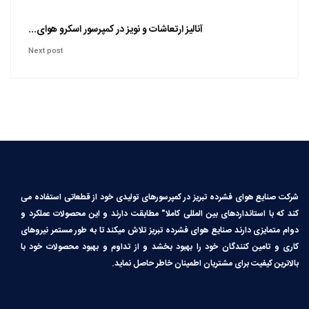
آنالیز ارتعاشات و نویز در کمپرسور اسکرو هوای...
Next post
شرکت صنایع هوای فشرده تبریز در کمپرسورهای تولیدی خود از قطعاتی استفاده می
کند که با استانداردهای بین المللی کاملا″ مطابقت دارند و این محصولات عملکرد و
دوام متمایزی دارند صنایع هوای فشرده تبریز تلاش میکند تا به طور مستمر نیروهای
کاری و تامین کنندگان خود را بهبود بخشد و از تداوم و بهبود محصولات خود با
بالاترین کیفیت برای مشتریان اطمینان خاطر حاصل نماید.