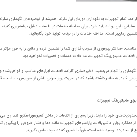
آمد، تمام تجهیزات به نگهداری دوره‌ای نیاز دارند. همیشه از توصیه‌های نگهداری سازند
ملیاتی، این برنامه باید شود. برای مداخله خدمات دو تا سه ماه قبل برنامه‌ریزی کنید،
سین زمان‌بر است. مداخله خدمات را در برنامه تولید خود بگنجانید.
مناسب، حداکثر بهره‌وری از سرمایه‌گذاری شما را تضمین کرده و منابع را به طور مؤثر م
 قطعات، مانیتورینگ تجهیزات، مداخلات خدمات و تعمیرات نخواهید بود.
نگهداری را انجام می‌دهید، ذخیره‌سازی کارآمد قطعات، ابزارهای مناسب و گواهی‌شده و
بینی کنید. به خاطر داشته باشید که در صورت بروز خرابی ناشی از سرویس نامناسب، قاد
.
برای مانیتورینگ تجهیزات
ودیت‌های خود را دارند، زیرا بسیاری از اتفاقات در داخل
کمپرسور اسکرو
شما رخ می‌
از عملکرد روان ماشین‌آلات، پارامترهای تجهیزات مانند دما و فشار خروجی را پیگیری کن
 از محدوده توصیه شده است، فوراً با تامین کننده خود تماس بگیرید.