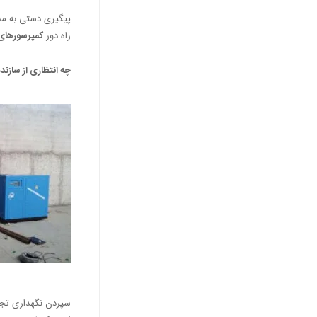
پیگیری دستی به معن
راه دور
کمپرسورهای
چه انتظاری از سازند
سپردن نگهداری تجهی