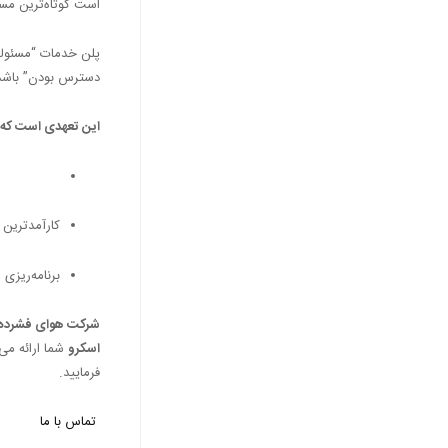
است کوتاه‌ترین مسی
پلن خدمات “مسئولی
دسترس بودن” باشد 
این تعهدی است که با 
کارآمدترین ف
برنامه‌ریزی
شرکت هوای فشرده ت
اسکرو
شما ارائه می
فرمایید.
تماس با ما