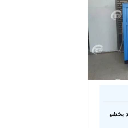
د بخشی