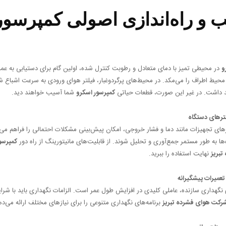
ب و راه‌اندازی اصولی کمپرسور
و
در محیطی تمیز با دمای متعادل و رطوبت کنترل شده، اولین گام برای دستیابی به عمل
یط اطراف را می‌مکد. در محیط‌های پرگردوغبار، فیلتر هوای ورودی به سرعت اشباع شده
 داشت. در غیر این صورت، قطعات حیاتی
کمپرسور اسکرو
شما آسیب خواهند دید.
های تجهیزات مانند دما و فشار خروجی، امکان پیش‌بینی مشکلات احتمالی را فراهم می‌ک
ا به طور مستمر جمع‌آوری و تحلیل شوند. از قابلیت‌های مانیتورینگ از راه دور
کمپرسو
بریز
نهایت استفاده را ببرید.
 نگهداری سازنده، عاملی کلیدی در افزایش طول عمر است. الزامات نگهداری باید با 
رکت هوای فشرده تبریز
برنامه‌های نگهداری متنوعی را برای نیازهای مختلف ارائه می‌ده