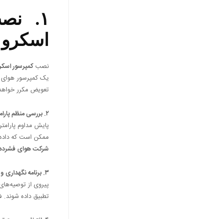
۱. نص
اسکرو
نصب
کمپرسور اسکر
یک کمپرسور هوای مح
تعویض مکرر خواهد
۲. بررسی منظم پارامترهای دستگاه
پایش مداوم پارامتر
ممکن است که داده‌ه
شرکت هوای فشرده ت
۳. برنامه نگهداری و تعمیرات پیشگیرانه
پیروی از توصیه‌های
تطبیق داده شوند.
ش