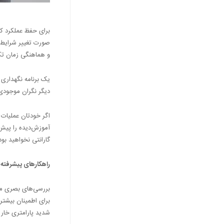
برای حفظ عملکرد کار
صورت تغییر شرایط ع
و هماهنگی زمان تکن
یک برنامه نگهداری 
دیگر نگران موجودی
اگر خودتان عملیات 
آموزش‌دیده را پیش‌
گارانتی نخواهید بود
راهکارهای پیشرفته 
بررسی‌های بصری محد
برای اطمینان بیشتر 
شدید پارامتری خارج