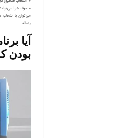
۴. انتخاب صحیح تجهیزات جانبی
مصرف هوا می‌تواند 
می‌توان با انتخاب 
رساند.
آیا برن
بودن کم