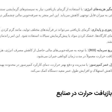
ر هزینه‌های انرژی:
با استفاده از گرمای بازیافتی، نیاز به سیستم‌های گرمایشی سنتی 
ی به میزان قابل توجهی کاهش می‌یابد. این امر منجر به صرفه‌جویی مالی چشمگیر د
‌وری و پایداری:
گرمای بازیافتی می‌تواند در فرآیندهای مختلف تولید، مانند گرم کردن
 کارگاه‌ها، خشک کردن مواد یا پیش‌گرمایش سیالات استفاده شود. این امر راندمان ک
شد.
سرمایه (ROI):
با توجه به صرفه‌جویی‌های مالی حاصل از کاهش مصرف انرژی، هزی
افت حرارت معمولاً در مدت زمان کوتاهی جبران می‌شود.
 عمر کمپرسور:
با مدیریت و دفع بهتر حرارت، دمای کارکرد کمپرسور در محدوده بهینه
 کاهش استهلاک و افزایش طول عمر مفید دستگاه کمک می‌کند.
بازیافت حرارت در صنایع