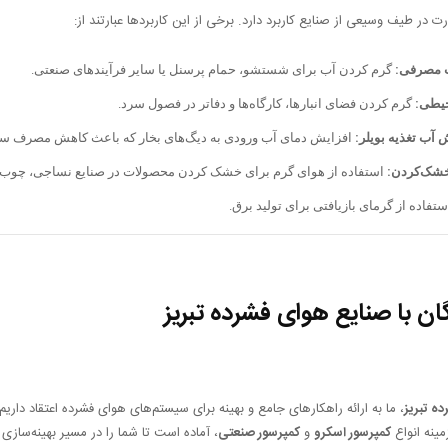
 در طیف وسیعی از صنایع کاربرد دارد. برخی از این کاربردها عبارتند از:
 مصرفی:
گرم کردن آب برای شستشو، حمام پرسنل یا سایر فرآیندهای صنعتی.
یطی:
گرم کردن فضای انبارها، کارگاه‌ها و دفاتر در فصول سرد.
آب تغذیه بویلر:
افزایش دمای آب ورودی به دیگ‌های بخار که باعث کاهش مصرف س
خشک‌کردن:
استفاده از هوای گرم برای خشک کردن محصولات در صنایع نساجی، چوب 
تفاده از گرمای بازیافتی برای تولید برق.
ان با صنایع هوای فشرده تبریز
ه تبریز
، ما به ارائه راهکارهای جامع و بهینه برای سیستم‌های هوای فشرده اعتقاد دار
مینه انواع
کمپرسور اسکرو
و
کمپرسور صنعتی
، آماده است تا شما را در مسیر بهینه‌سازی ا