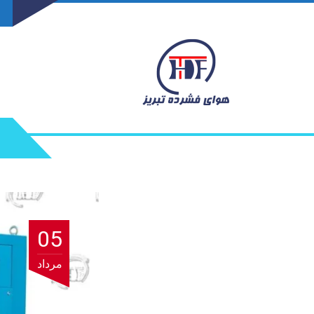
05
مرداد