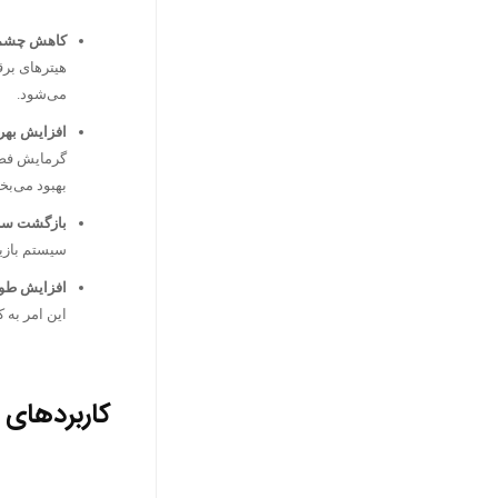
کاهش چشمگی
هیترهای برق
می‌شود.
افزایش بهره
گرمایش فضای
بهبود می‌بخ
بازگشت سریع 
سیستم بازی
افزایش طول
این امر به
کاربردهای 