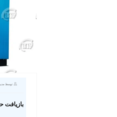
توسط مدیر
بازیافت ح