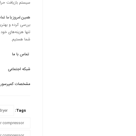
سیستم بازیافت حرار
همین امروز با ما تما
بررسی کرده و بهتری
تنها هزینه‌های خود
شما هستیم.
تماس با ما
شبکه اجتماعی
مشخصات کمپرسور 
dryer
Tags:
air compressor
air compressor